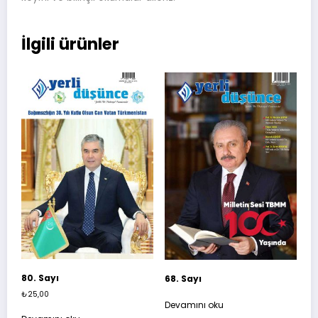
İlgili ürünler
80. Sayı
68. Sayı
₺
25,00
Devamını oku