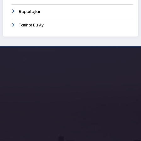
Röportajlar
Tarihte Bu Ay