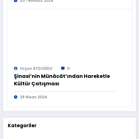
30 Temmuz 2024
Orçun AYDOĞDU
0
Şinasi’nin Münâcât’ından Hareketle
Kültür Çatışması
29 Nisan 2024
Kategoriler