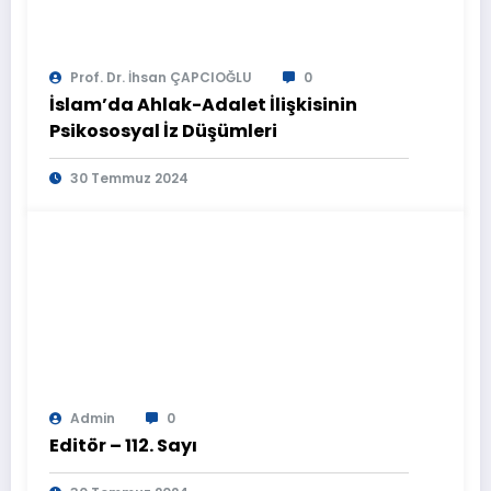
Prof. Dr. İhsan ÇAPCIOĞLU
0
İslam’da Ahlak-Adalet İlişkisinin
Psikososyal İz Düşümleri
30 Temmuz 2024
Admin
0
Editör – 112. Sayı