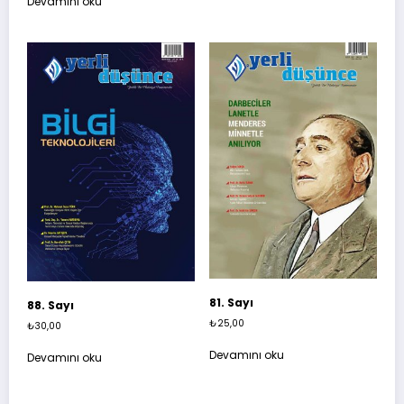
Devamını oku
81. Sayı
88. Sayı
₺
25,00
₺
30,00
Devamını oku
Devamını oku