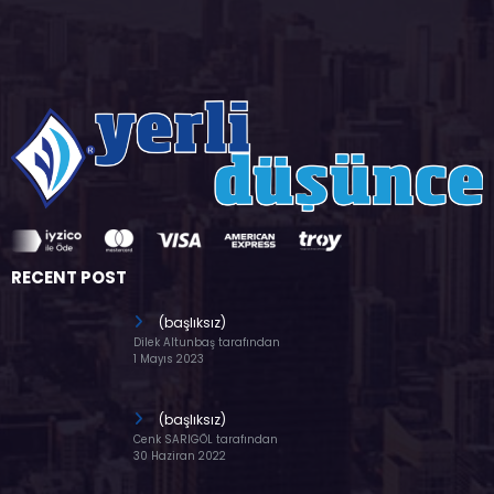
RECENT POST
(başlıksız)
Dilek Altunbaş tarafından
1 Mayıs 2023
(başlıksız)
Cenk SARIGÖL tarafından
30 Haziran 2022