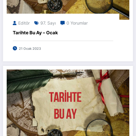
Editör
97. Sayı
0 Yorumlar
Tarihte Bu Ay – Ocak
21 Ocak 2023