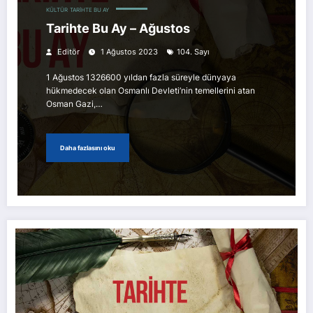
KÜLTÜR
TARIHTE BU AY
Tarihte Bu Ay – Ağustos
Editör
1 Ağustos 2023
104. Sayı
1 Ağustos 1326600 yıldan fazla süreyle dünyaya
hükmedecek olan Osmanlı Devleti’nin temellerini atan
Osman Gazi,…
Daha fazlasını oku