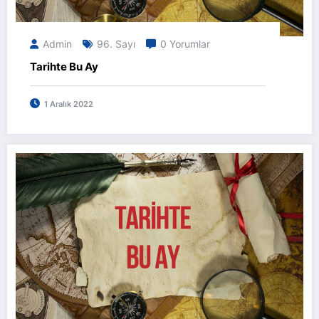
Admin
96. Sayı
0 Yorumlar
Tarihte Bu Ay
1 Aralık 2022