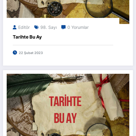
Editör
98. Sayı
0 Yorumlar
Tarihte Bu Ay
22 Şubat 2023