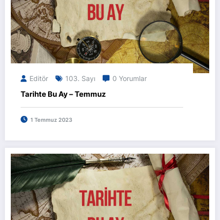
Editör
103. Sayı
0 Yorumlar
Tarihte Bu Ay – Temmuz
1 Temmuz 2023