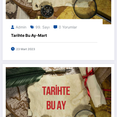
Admin
99. Sayı
0 Yorumlar
Tarihte Bu Ay-Mart
23 Mart 2023