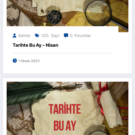
Admin
100. Sayi
0 Yorumlar
Tarihte Bu Ay – Nisan
1 Nisan 2023