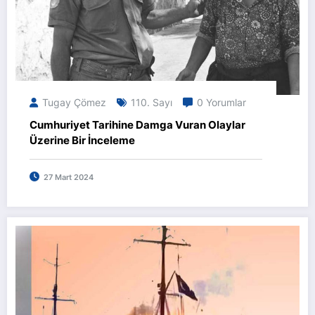
Tugay Çömez
110. Sayı
0 Yorumlar
Cumhuriyet Tarihine Damga Vuran Olaylar
Üzerine Bir İnceleme
27 Mart 2024