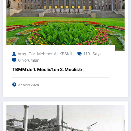
Araş. Gör. Mehmet Ali KESKİL
110. Sayı
0 Yorumlar
TBMM’de 1. Meclis’ten 2. Meclis’e
27 Mart 2024