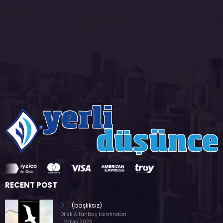
RECENT POST
(başlıksız)
Dilek Altunbaş tarafından
1 Mayıs 2023