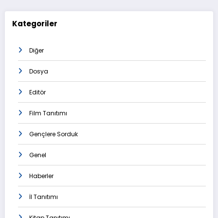
Kategoriler
Diğer
Dosya
Editör
Film Tanıtımı
Gençlere Sorduk
Genel
Haberler
İl Tanıtımı
Kitap Tanıtımı