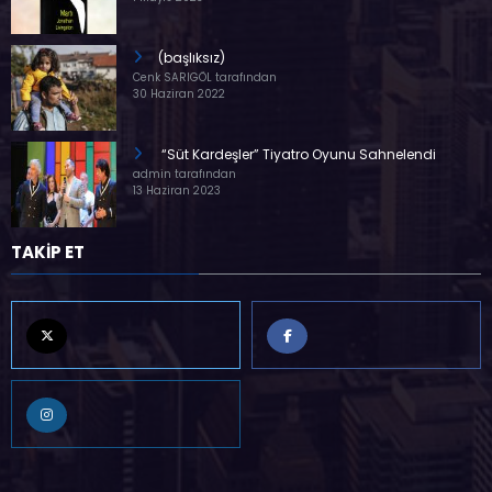
(başlıksız)
Cenk SARIGÖL tarafından
30 Haziran 2022
“Süt Kardeşler” Tiyatro Oyunu Sahnelendi
admin tarafından
13 Haziran 2023
TAKİP ET