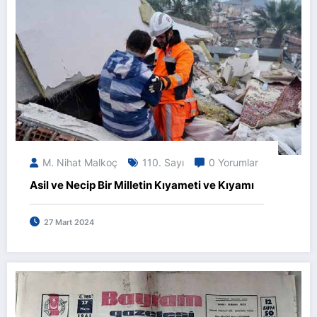
M. Nihat Malkoç
110. Sayı
0 Yorumlar
Asil ve Necip Bir Milletin Kıyameti ve Kıyamı
27 Mart 2024