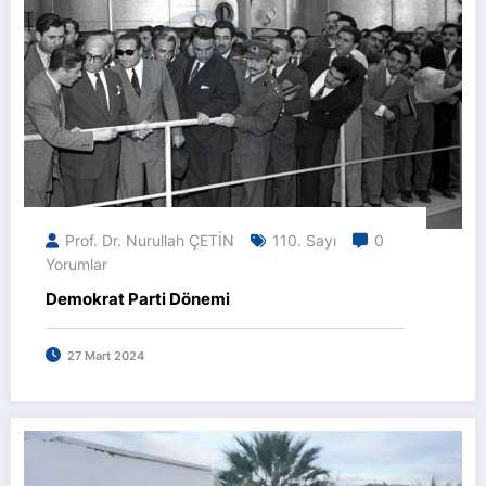
Prof. Dr. Nurullah ÇETİN
110. Sayı
0
Yorumlar
Demokrat Parti Dönemi
27 Mart 2024