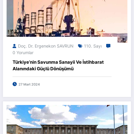
Doç. Dr. Ergenekon SAVRUN
110. Sayı
0 Yorumlar
Türkiye’nin Savunma Sanayii Ve İstihbarat
Alanındaki Güçlü Dönüşümü
27 Mart 2024