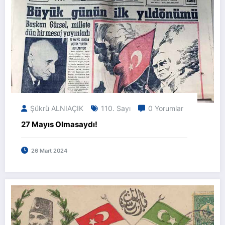
Şükrü ALNIAÇIK
110. Sayı
0 Yorumlar
27 Mayıs Olmasaydı!
26 Mart 2024