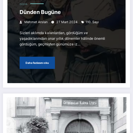
DOSYA
Dünden Bugüne
Mehmet Arslan
27 Mart 2024
110. Sayı
Sizleri aklımda kalanlardan, gördüğüm ve
yaşadıklarımdan onar yıllık dönemler hâlinde önemli
gördüğüm, geçmişten günümüze iz…
Daha fazlasını oku