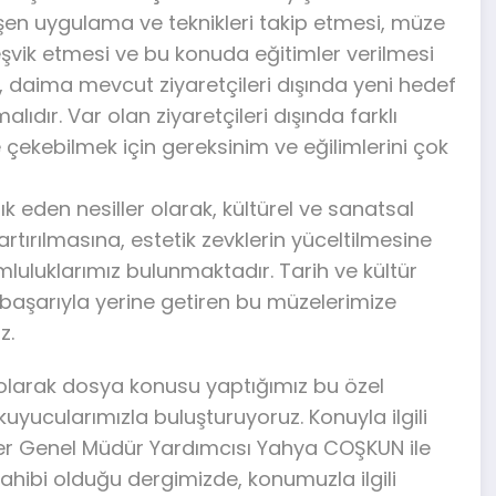
şen uygulama ve teknikleri takip etmesi, müze
eşvik etmesi ve bu konuda eğitimler verilmesi
 daima mevcut ziyaretçileri dışında yeni hedef
alıdır. Var olan ziyaretçileri dışında farklı
 çekebilmek için gereksinim ve eğilimlerini çok
ık eden nesiller olarak, kültürel ve sanatsal
rtırılmasına, estetik zevklerin yüceltilmesine
luluklarımız bulunmaktadır. Tarih ve kültür
 başarıyla yerine getiren bu müzelerimize
z.
 olarak dosya konusu yaptığımız bu özel
kuyucularımızla buluşturuyoruz. Konuyla ilgili
eler Genel Müdür Yardımcısı Yahya COŞKUN ile
sahibi olduğu dergimizde, konumuzla ilgili