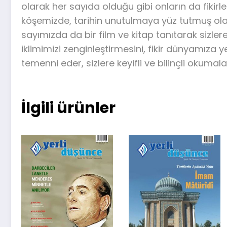
olarak her sayıda olduğu gibi onların da fikirle
köşemizde, tarihin unutulmaya yüz tutmuş olay
sayımızda da bir film ve kitap tanıtarak sizle
iklimimizi zenginleştirmesini, fikir dünyamıza 
temenni eder, sizlere keyifli ve bilinçli okumalar
İlgili ürünler