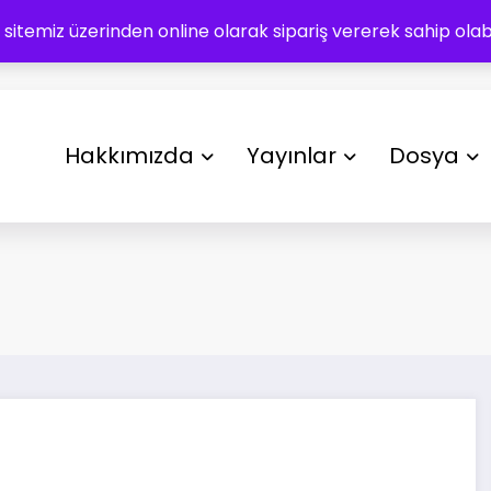
 sitemiz üzerinden online olarak sipariş vererek sahip olabil
Hakkımızda
Yayınlar
Dosya