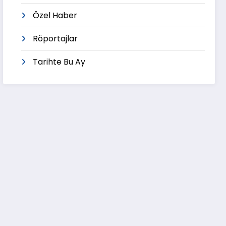
Özel Haber
Röportajlar
Tarihte Bu Ay