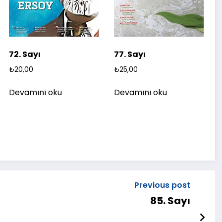
72. Sayı
77. Sayı
₺
20,00
₺
25,00
Devamını oku
Devamını oku
Previous post
85. Sayı