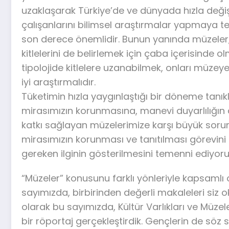
uzaklaşarak Türkiye’de ve dünyada hızla deği
çalışanlarını bilimsel araştırmalar yapmaya t
son derece önemlidir. Bunun yanında müzeler,
kitlelerini de belirlemek için çaba içerisinde olm
tipolojide kitlelere uzanabilmek, onları müzeye
iyi araştırmalıdır.
Tüketimin hızla yaygınlaştığı bir döneme tanıkl
mirasımızın korunmasına, manevi duyarlılığın a
katkı sağlayan müzelerimize karşı büyük sorum
mirasımızın korunması ve tanıtılması görevini
gereken ilginin gösterilmesini temenni ediyoru
“Müzeler” konusunu farklı yönleriyle kapsamlı
sayımızda, birbirinden değerli makaleleri siz o
olarak bu sayımızda, Kültür Varlıkları ve Müz
bir röportaj gerçekleştirdik. Gençlerin de söz 