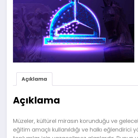
Açıklama
Açıklama
Müzeler, kültürel mirasın korunduğu ve gelecek k
eğitim amaçlı kullanıldığı ve halkı eğlendirici