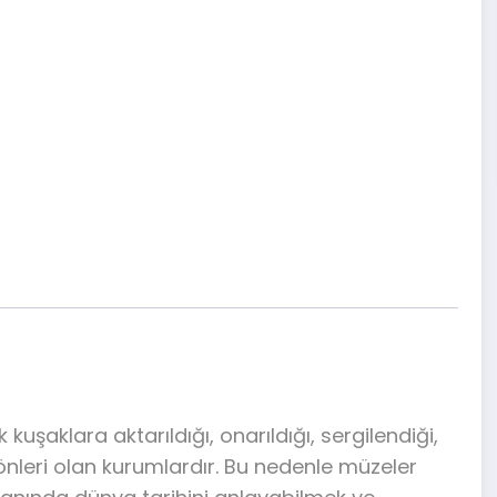
uşaklara aktarıldığı, onarıldığı, sergilendiği,
 yönleri olan kurumlardır. Bu nedenle müzeler