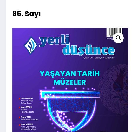
86. Sayı