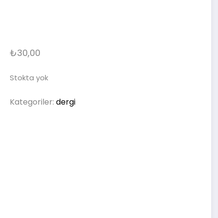
₺
30,00
Stokta yok
Kategoriler:
dergi