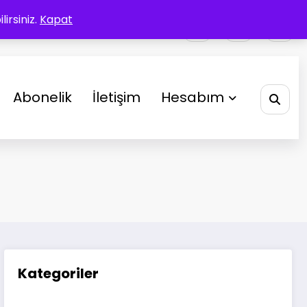
irsiniz.
Kapat
Abonelik
İletişim
Hesabım
Kategoriler