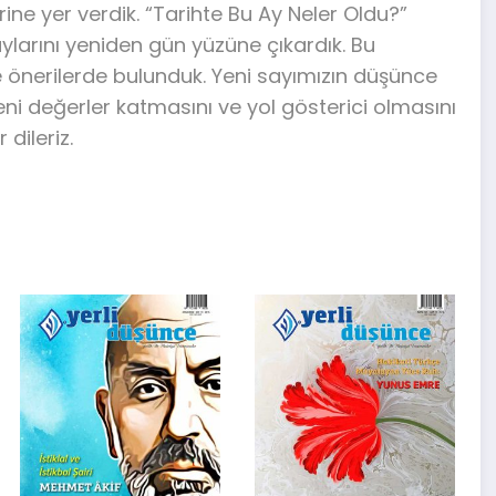
rine yer verdik. “Tarihte Bu Ay Neler Oldu?”
larını yeniden gün yüzüne çıkardık. Bu
re önerilerde bulunduk. Yeni sayımızın düşünce
yeni değerler katmasını ve yol gösterici olmasını
 dileriz.