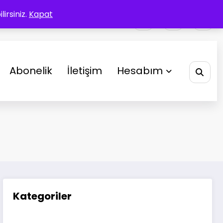
irsiniz.
Kapat
Abonelik
İletişim
Hesabım
Kategoriler