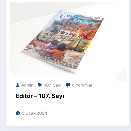
Admin
107. Sayı
0 Yorumlar
Editör – 107. Sayı
5 Ocak 2024