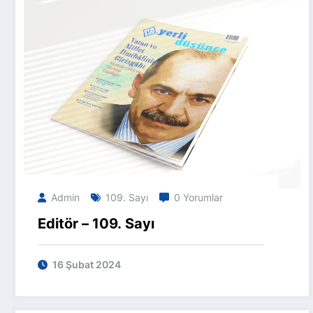
Admin
109. Sayı
0 Yorumlar
Editör – 109. Sayı
16 Şubat 2024