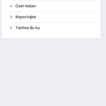
Özel Haber
Röportajlar
Tarihte Bu Ay