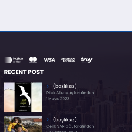
RECENT POST
(başlıksız)
Dilek Altunbaş tarafından
1 Mayıs 2023
(başlıksız)
Cenk SARIGÖL tarafından