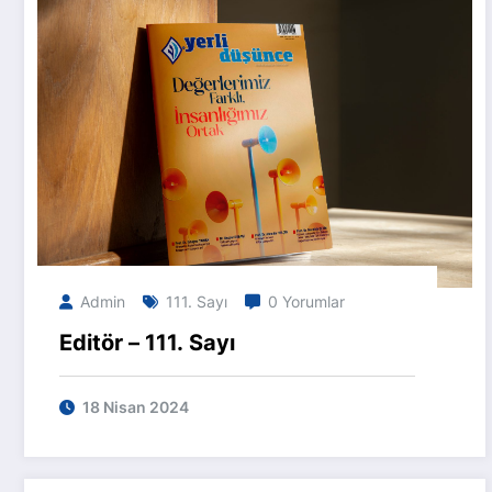
Admin
111. Sayı
0 Yorumlar
Editör – 111. Sayı
18 Nisan 2024