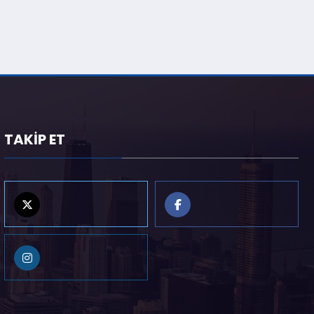
TAKİP ET