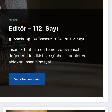
EDITÖR
Editör – 112. Sayı
Admin
30 Temmuz 2024
112. Sayı
İnsanlık tarihinin en temel ve evrensel
değerlerinden ikisi hiç şüphesiz adalet ve
ahlaktır. İnsanın sosyal…
Daha fazlasını oku