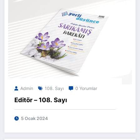
Admin
108. Sayı
0 Yorumlar
Editör – 108. Sayı
5 Ocak 2024