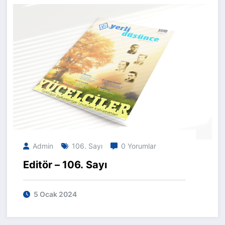
Admin
106. Sayı
0 Yorumlar
Editör – 106. Sayı
5 Ocak 2024