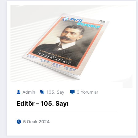
Admin
105. Sayı
0 Yorumlar
Editör – 105. Sayı
5 Ocak 2024