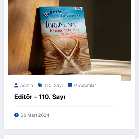
Admin
110. Sayı
0 Yorumlar
Editör – 110. Sayı
26 Mart 2024