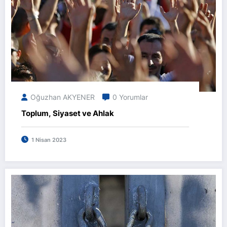
Oğuzhan AKYENER
0 Yorumlar
Toplum, Siyaset ve Ahlak
1 Nisan 2023