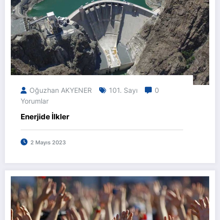
Oğuzhan AKYENER
101. Sayı
0
Yorumlar
Enerjide İlkler
2 Mayıs 2023