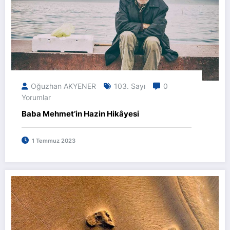
Oğuzhan AKYENER
103. Sayı
0
Yorumlar
Baba Mehmet’in Hazin Hikâyesi
1 Temmuz 2023