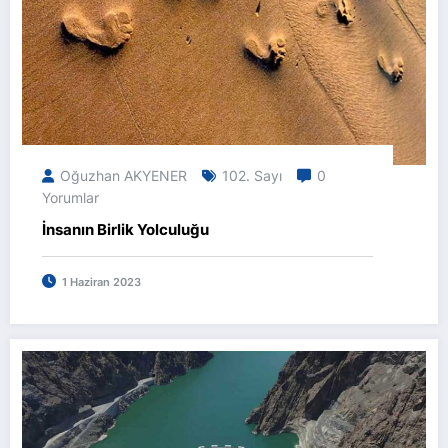
Oğuzhan AKYENER
102. Sayı
0
Yorumlar
İnsanın Birlik Yolculuğu
1 Haziran 2023