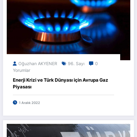
Oğuzhan AKYENER
96. Sayı
0
Yorumlar
Enerji Krizi ve Türk Dünyası için Avrupa Gaz
Piyasası
1 Aralık 2022