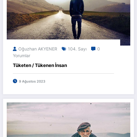
Oğuzhan AKYENER
104. Sayı
0
Yorumlar
Tüketen / Tükenen İnsan
9 Ağustos 2023