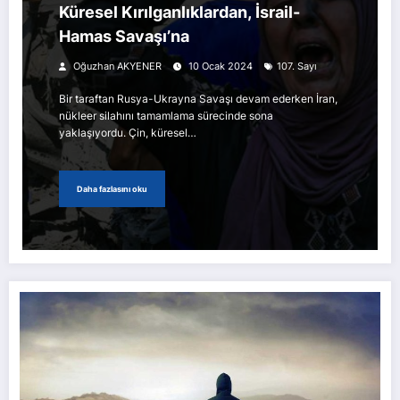
Küresel Kırılganlıklardan, İsrail-
Hamas Savaşı’na
Oğuzhan AKYENER
10 Ocak 2024
107. Sayı
Bir taraftan Rusya-Ukrayna Savaşı devam ederken İran,
nükleer silahını tamamlama sürecinde sona
yaklaşıyordu. Çin, küresel…
Daha fazlasını oku