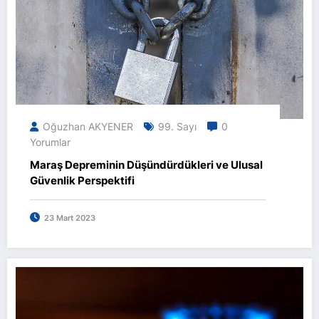
Oğuzhan AKYENER
99. Sayı
0
Yorumlar
Maraş Depreminin Düşündürdükleri ve Ulusal
Güvenlik Perspektifi
23 Mart 2023