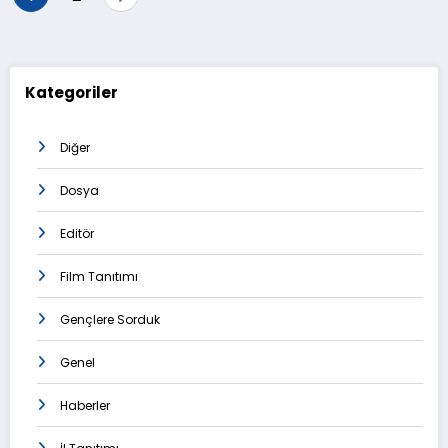
sayfalaması
Kategoriler
Diğer
Dosya
Editör
Film Tanıtımı
Gençlere Sorduk
Genel
Haberler