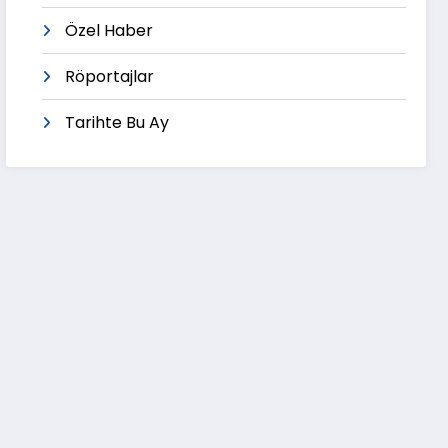
Özel Haber
Röportajlar
Tarihte Bu Ay