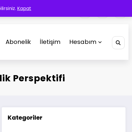
irsiniz.
Kapat
Abonelik
İletişim
Hesabım
k Perspektifi
Kategoriler