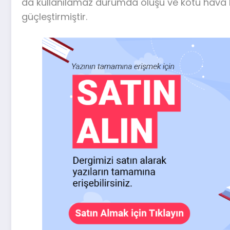
da kullanılamaz durumda oluşu ve kötü hava k
güçleştirmiştir.