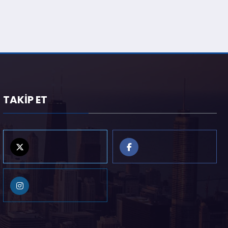
TAKİP ET