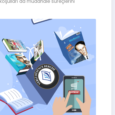
oşulları da müdahale süreçlerini