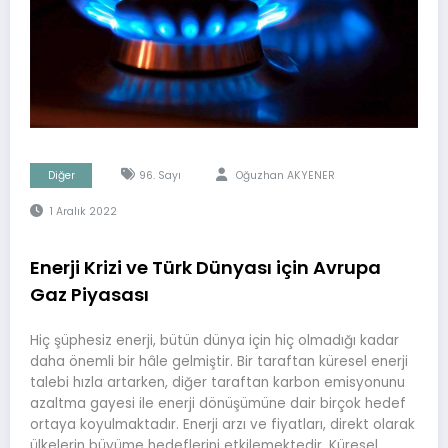
Diğer
96. Sayı
Oğuzhan AKYENER
1 Aralık 2022
Enerji Krizi ve Türk Dünyası için Avrupa
Gaz Piyasası
Hiç şüphesiz enerji, bütün dünya için hiç olmadığı kadar
daha önemli bir hâle gelmiştir. Bir taraftan küresel enerji
talebi hızla artarken, diğer taraftan karbon emisyonunu
azaltma gayesi ile enerji dönüşümüne dair birçok hedef
ortaya koyulmaktadır. Enerji arzı ve fiyatları, direkt olarak
ülkelerin büyüme hedeflerini etkilemektedir. Küresel