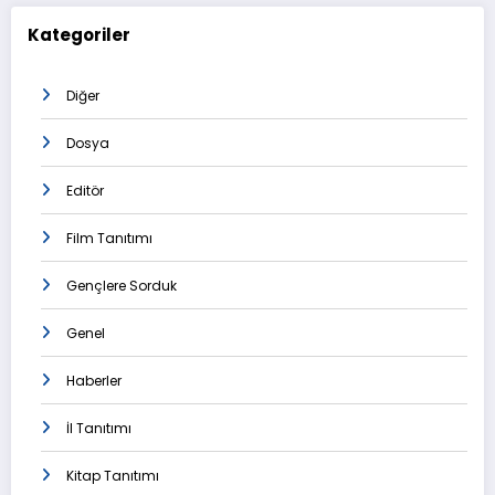
Kategoriler
Diğer
Dosya
Editör
Film Tanıtımı
Gençlere Sorduk
Genel
Haberler
İl Tanıtımı
Kitap Tanıtımı