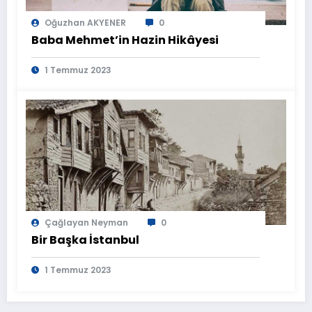
Oğuzhan AKYENER
0
Baba Mehmet’in Hazin Hikâyesi
1 Temmuz 2023
Çağlayan Neyman
0
Bir Başka İstanbul
1 Temmuz 2023