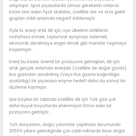
ulaşmıştır. Spot piyasalarda olması gerekenin onlarca
katını test eden fiyat skalaları, özellikle dar ve orta gelirli
grupları ciddi anlamda negatif etkilemiştir.
Öyle ki, enerji artık AB için; üye ülkelerin birliklerini
muhafaza etmek, toplumsal ayrışmayı önlemek,
ekonomik daralmaya engel olmak gibi manalar taşımaya
başlamıştır.
Enerji bu kadar önemli bir pozisyona gelmişken, AB için
artık gerçek anlamda enerjide (özellikle de doğal gazda)
Rus gazından arındırılmış (veya Rus gazına bağımlılığın
azaltıldığı) bir piyasaya erişme hedefi daha da somut bir
düzleme kaymıştır.
İşte böylesi bir tabloda özellikle AB için Türk gazı çok
daha büyük boyutlarda ehemmiyet ihtiva eder bir
pozisyona gelmiştir.
Türk dünyasının, doğru yatırımlar yapılması durumunda
2050’li yıllara gelindiğinde çok ciddi miktarda ilave doğal