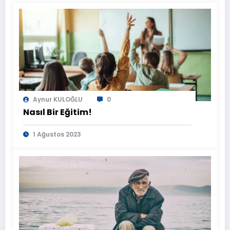
Aynur KULOĞLU
0
Nasıl Bir Eğitim!
1 Ağustos 2023