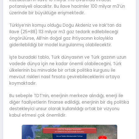
potansiyeli olacaktır. Bu ilave hacimler 100 milyar m3’ün
üzerinde bir büyüklüğe erişmektedir.
Türkiye’nin komşu olduğu Doğu Akdeniz ve Irak’tan da
ilave (25+88) 113 milyar m3 gaz tedarik edilebileceği
öngörülürse, AB’nin doğal gaz ihtiyacının kolaylıkla
giderilebildiği bir model kurgulanmış olabilecektir.
İşte buradaki tablo, Türk dünyasının ve Türk gazının uzun
vadede dünya için ne kadar önemli olabileceğini, Türk
ülkelerinin bu minvalde bir ortak politika kurgusu ile
mevcut riskleri nasıl fırsata çevirebileceklerini ortaya
koymaktadır.
Bu sebeple TDT’nin, enerjinin merkeze alındığı, enerji ile
diğer faaliyetlerin finanse edildiği, enerjinin bir dış politika
destekleyici unsur olarak kullanıldığı ortak bir vizyonu
kabul etmesi çok önemlidir.