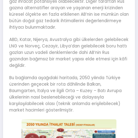
gaz ihracat potansiyeli olabilecektir. Diğer taraftan Rus
gazına alternatifler arayan ve yaşanan enerji krizinden
küresel ölçekte en fazla etkilenen AB’nin ise mümkün olan
bütün doğal gaz tedarik ihtimallerini değerlendirmeye
ihtiyacı bulunmaktadır.
ABD, Katar, Nijerya, Avustralya gibi ülkelerden gelebilecek
LNG ve Norveç, Cezayir, Libya’dan gelebilecek boru hattı
gazları uzun vadeli denklemlerde dahi AB’nin Rus
gazından bağımsız bir market yapısı elde etmesi için kâfi
değildir.
Bu bağlamda aşağıdaki haritada, 2050 yılında Türkiye
üzerinden geçecek bir rota dâhilinde Balkan,
Baumgarten, İtalya ve ilgili Orta – Kuzey – Batı Avrupa
ülkelerinin nasıl beslenebileceği ve dolayısıyla
karşılaşılabilecek olası (teknik anlamda erişilebilecek)
market hacimleri gösterilmiştir.