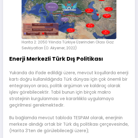
Harita 2: 2050 Yılında Türkiye Üzerinden Olası Gaz
Sevkiyatları (O. Akyener, 2022)
Enerji Merkezli Türk Dış Politikası
Yukarıda da ifade edildiği üzere, mevcut koşullarda enerji
kartı doğru kullanıldığında Türk dünyası için çok önemli bir
entegrasyon aracı, politik argüman ve kaldıraç olarak
işlev görebilecektir. Tabii bunun için birçok makro
stratejinin kurgulanması ve kararlılıkla uygulamaya
geçirilmesi gerekmektedir.
Bu bağlamda mevcut tabloda TESPAM olarak, enerjinin
merkeze alındığı ortak bir Türk dış politikası çerçevesinde,
(Harita 3’ten de görülebileceği üzere);