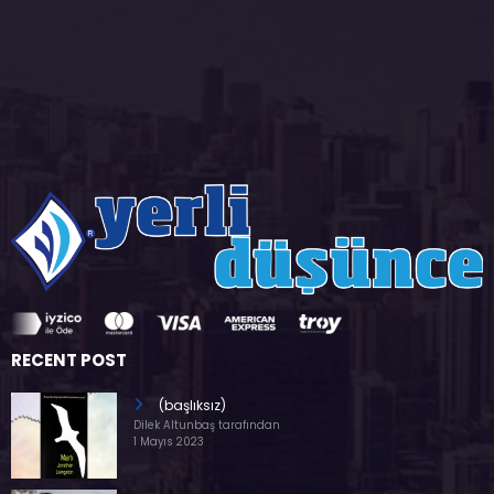
RECENT POST
(başlıksız)
Dilek Altunbaş tarafından
1 Mayıs 2023