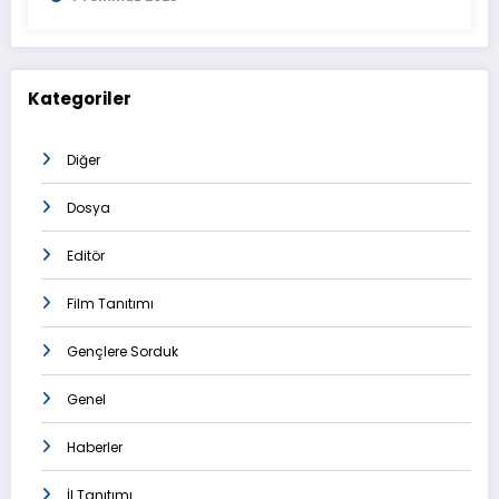
Kategoriler
Diğer
Dosya
Editör
Film Tanıtımı
Gençlere Sorduk
Genel
Haberler
İl Tanıtımı