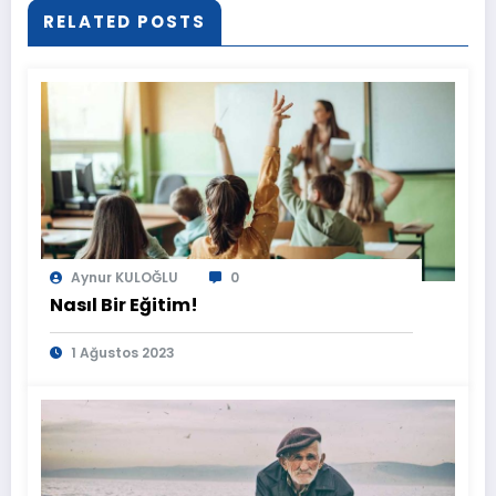
RELATED POSTS
Aynur KULOĞLU
0
Nasıl Bir Eğitim!
1 Ağustos 2023