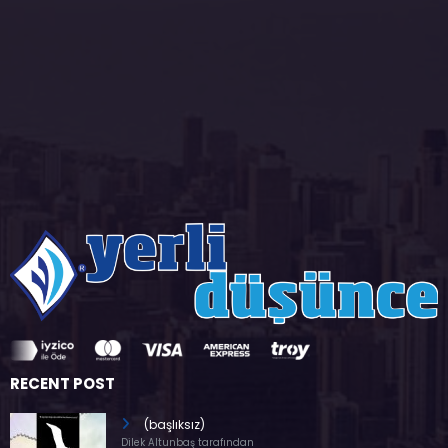
RECENT POST
(başlıksız)
Dilek Altunbaş tarafından