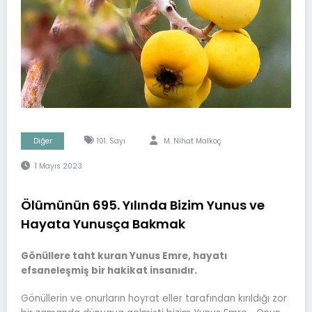
Diğer
101. Sayı
M. Nihat Malkoç
1 Mayıs 2023
Ölümünün 695. Yılında Bizim Yunus ve
Hayata Yunusça Bakmak
Gönüllere taht kuran Yunus Emre, hayatı
efsaneleşmiş bir hakikat insanıdır.
Gönüllerin ve onurların hoyrat eller tarafından kırıldığı zor