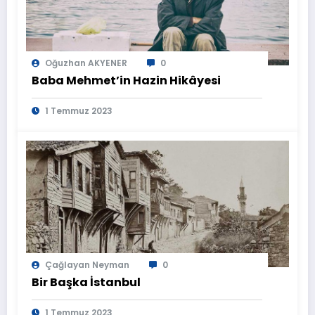
Oğuzhan AKYENER
0
Baba Mehmet’in Hazin Hikâyesi
1 Temmuz 2023
Çağlayan Neyman
0
Bir Başka İstanbul
1 Temmuz 2023