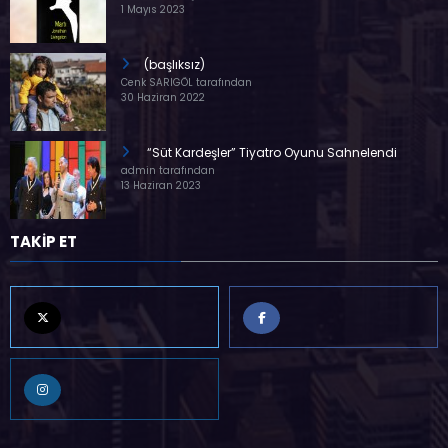
1 Mayıs 2023
(başlıksız)
Cenk SARIGÖL tarafından
30 Haziran 2022
“Süt Kardeşler” Tiyatro Oyunu Sahnelendi
admin tarafından
13 Haziran 2023
TAKİP ET