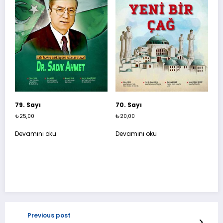
79. Sayı
70. Sayı
₺
25,00
₺
20,00
Devamını oku
Devamını oku
Previous post