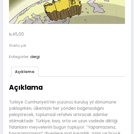
₺
45,00
Stokta yok
Kategoriler:
dergi
Açıklama
Açıklama
Türkiye Cumhuriyeti’nin yüzüncü kuruluş yıl dönümüne
yaklaşırken, ülkemizin her yönden bağımsızlığını
pekiştirecek, toplumsal refahını artıracak adımlar
atılmaktadır. Türkiye; kısa, orta ve uzun vadede diktiği
fidanların meyvelerini bugün topluyor. “Yapamazsınız,
başaramazsınız!” diyenlere inat kararlılık, azim ve büyük