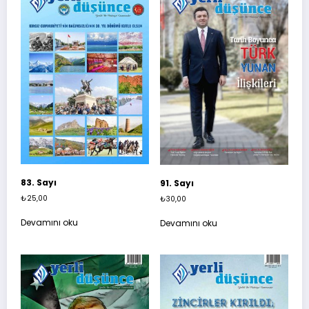
83. Sayı
91. Sayı
₺
25,00
₺
30,00
Devamını oku
Devamını oku