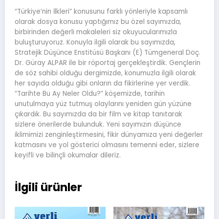
“Türkiye’nin İlkleri” konusunu farklı yönleriyle kapsamlı
olarak dosya konusu yaptığımız bu özel sayımızda,
birbirinden değerli makaleleri siz okuyucularımızla
buluşturuyoruz. Konuyla ilgili olarak bu sayımızda,
Stratejik Düşünce Enstitüsü Başkanı (E) Tümgeneral Doç.
Dr. Güray ALPAR ile bir röportaj gerçekleştirdik. Gençlerin
de söz sahibi olduğu dergimizde, konumuzla ilgili olarak
her sayıda olduğu gibi onların da fikirlerine yer verdik.
“Tarihte Bu Ay Neler Oldu?” köşemizde, tarihin
unutulmaya yüz tutmuş olaylarını yeniden gün yüzüne
çıkardık. Bu sayımızda da bir film ve kitap tanıtarak
sizlere önerilerde bulunduk. Yeni sayımızın düşünce
iklimimizi zenginleştirmesini, fikir dünyamıza yeni değerler
katmasını ve yol gösterici olmasını temenni eder, sizlere
keyifli ve bilinçli okumalar dileriz.
İlgili ürünler