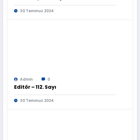
30 Temmuz 2024
Admin
0
Editör – 112. Sayı
30 Temmuz 2024