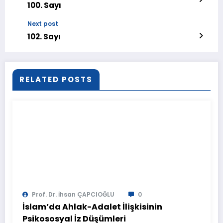
100. Sayı
Next post
102. Sayı
RELATED POSTS
Prof. Dr. İhsan ÇAPCIOĞLU
0
İslam’da Ahlak-Adalet İlişkisinin
Psikososyal İz Düşümleri