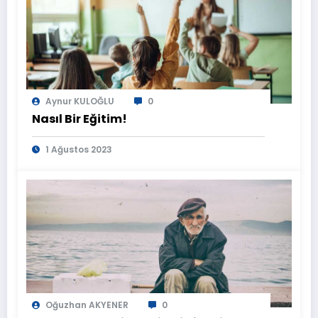
Aynur KULOĞLU
0
Nasıl Bir Eğitim!
1 Ağustos 2023
Oğuzhan AKYENER
0