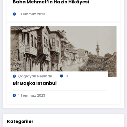
Baba Mehmet’in Hazin Hikâyesi
1 Temmuz 2023
Çağlayan Neyman
0
Bir Başka İstanbul
1 Temmuz 2023
Kategoriler