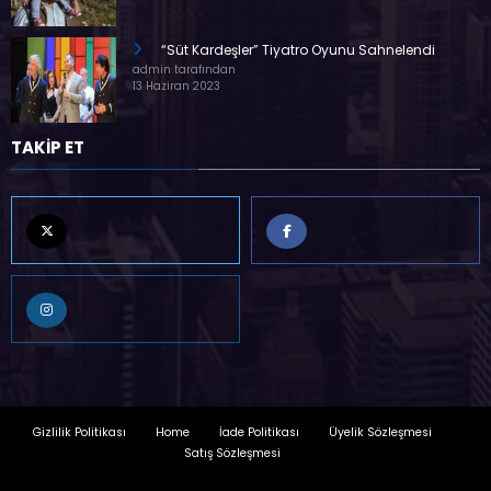
“Süt Kardeşler” Tiyatro Oyunu Sahnelendi
admin tarafından
13 Haziran 2023
TAKİP ET
Gizlilik Politikası
Home
İade Politikası
Üyelik Sözleşmesi
Satış Sözleşmesi