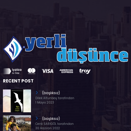
RECENT POST
(başlıksız)
Dilek Altunbaş tarafından
1 Mayıs 2023
(başlıksız)
Cenk SARIGÖL tarafından
30 Haziran 2022