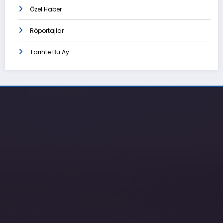
Özel Haber
Röportajlar
Tarihte Bu Ay