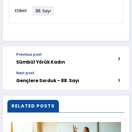
Etiket
88. Sayı
Previous post
Sümbül Yörük Kadın
Next post
Gençlere Sorduk – 88. Sayı
RELATED POSTS