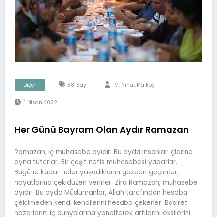
Diğer
88. Sayı
M. Nihat Malkoç
1 Nisan 2022
Her Günü Bayram Olan Aydır Ramazan
Ramazan, iç muhasebe ayıdır. Bu ayda insanlar içlerine
ayna tutarlar. Bir çeşit nefis muhasebesi yaparlar.
Bugüne kadar neler yaşadıklarını gözden geçirirler;
hayatlarına çekidüzen verirler. Zira Ramazan, muhasebe
ayıdır. Bu ayda Müslümanlar, Allah tarafından hesaba
çekilmeden kendi kendilerini hesaba çekerler. Basiret
nazarlarını iç dünyalarına yönelterek artılarını eksilerini