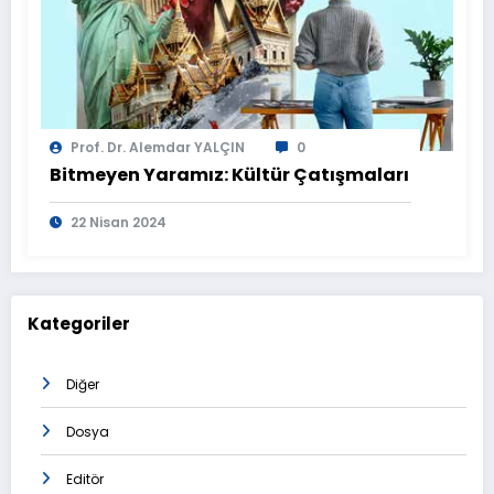
Prof. Dr. Alemdar YALÇIN
0
Bitmeyen Yaramız: Kültür Çatışmaları
22 Nisan 2024
Kategoriler
Diğer
Dosya
Editör