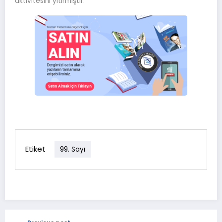
aktivitesini yitirmiştir.
Etiket
99. Sayı