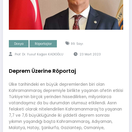
Dosya
Röportajlar
99. Sayı
Prof. Dr. Yusuf Kağan KADIOĞLU
23 Mart 2023
Deprem Üzerine Röportaj
Ülke tarihindeki en büyük depremlerden biri olan
Kahramanmaraş depremiyle birlikte yaşanan afetin etkisi
Türkiye’nin birçok yerinden hissedilirken, milyonlarca
vatandaşımız da bu durumdan olumsuz etkilendi. Asrın
felaketi olarak nitelendirilen Kahramanmaraş’ta yaşanan
7,7 ve 7,6 büyüklüğünde iki şiddetli deprem sonrası
yıkımın yaşandığı başta Kahramanmaraş, Adıyaman,
Malatya, Hatay, Şanlıurfa, Gaziantep, Osmaniye,