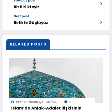
Previous post
Biz Birlikteyiz
Next post
Birlikte Güçlüyüz
RELATED POSTS
Prof. Dr. İhsan ÇAPCIOĞLU
0
İslam’da Ahlak-Adalet İlişkisinin