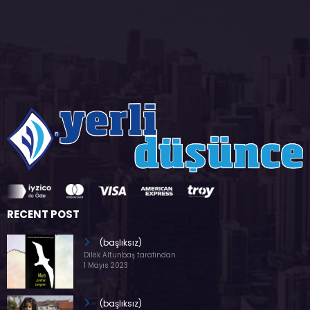
RECENT POST
(başlıksız)
Dilek Altunbaş tarafından
1 Mayıs 2023
(başlıksız)