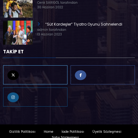
Cenk SARIGÖL tarafından
30 Haziran 2022
“Süt Kardeşler” Tiyatro Oyunu Sahnelendi
admin tarafından
13 Haziran 2023
TAKİP ET
Gizlilik Politikası
Home
İade Politikası
Üyelik Sözleşmesi
Satış Sözleşmesi