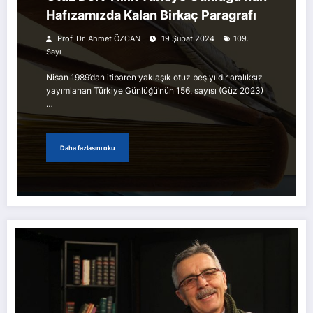
Hafızamızda Kalan Birkaç Paragrafı
Prof. Dr. Ahmet ÖZCAN
19 Şubat 2024
109.
Sayı
Nisan 1989’dan itibaren yaklaşık otuz beş yıldır aralıksız
yayımlanan Türkiye Günlüğü’nün 156. sayısı (Güz 2023)
…
Daha fazlasını oku