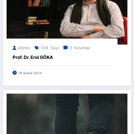
Admin
109. Sayı
0 Yorumlar
Prof. Dr. Erol GÖKA
19 Şubat 2024