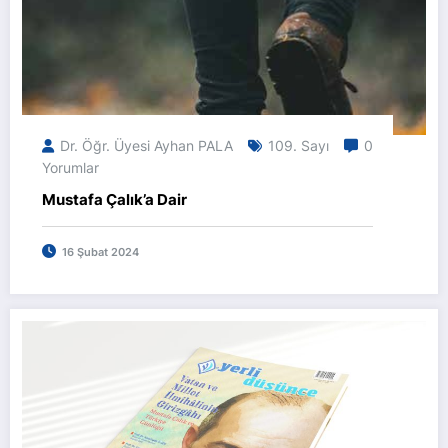
Dr. Öğr. Üyesi Ayhan PALA
109. Sayı
0
Yorumlar
Mustafa Çalık’a Dair
16 Şubat 2024