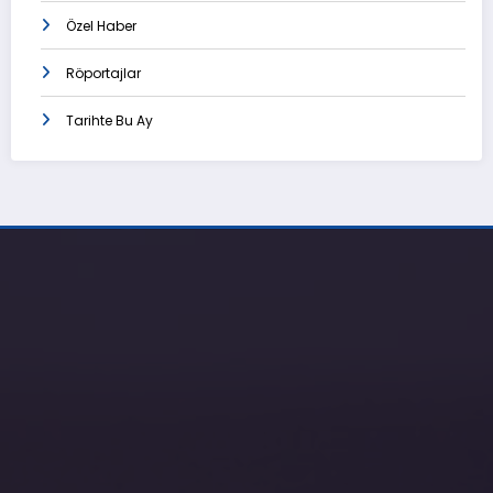
Özel Haber
Röportajlar
Tarihte Bu Ay