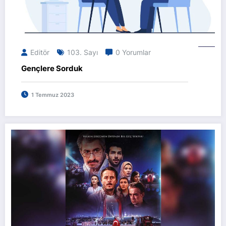
Editör
103. Sayı
0 Yorumlar
Gençlere Sorduk
1 Temmuz 2023