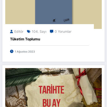
Editör
104. Sayı
0 Yorumlar
Tüketim Toplumu
1 Ağustos 2023