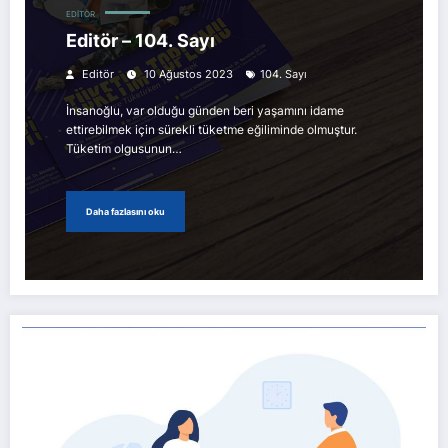
EDITÖR
Editör – 104. Sayı
Editör
10 Ağustos 2023
104. Sayı
İnsanoğlu, var olduğu günden beri yaşamını idame
ettirebilmek için sürekli tüketme eğiliminde olmuştur.
Tüketim olgusunun…
Daha fazlasını oku