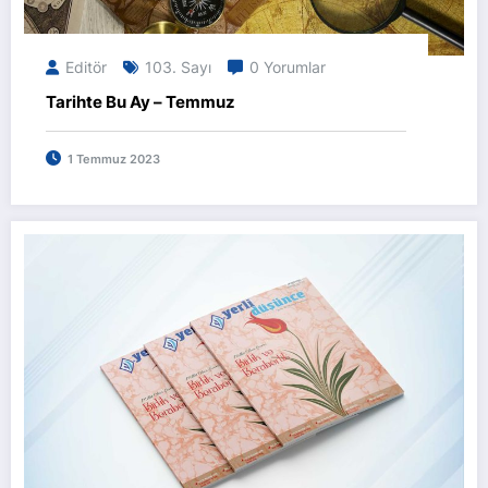
Editör
103. Sayı
0 Yorumlar
Tarihte Bu Ay – Temmuz
1 Temmuz 2023