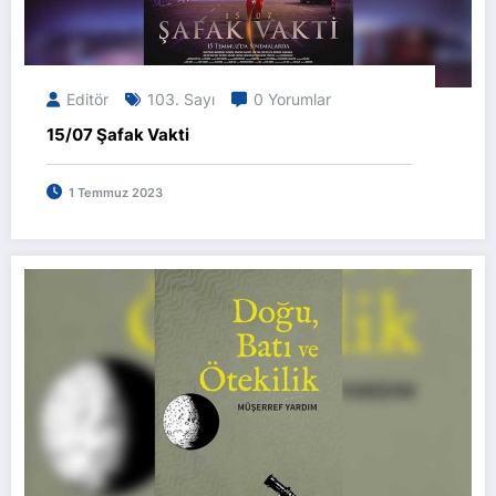
Editör
103. Sayı
0 Yorumlar
15/07 Şafak Vakti
1 Temmuz 2023