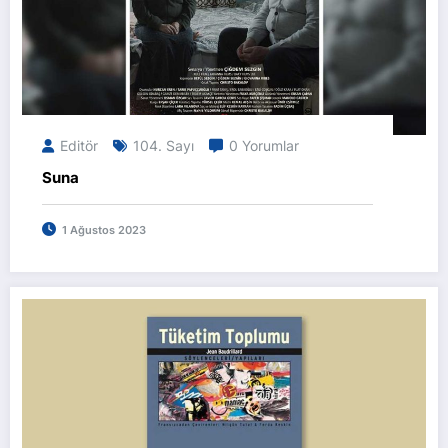
Editör
104. Sayı
0 Yorumlar
Suna
1 Ağustos 2023