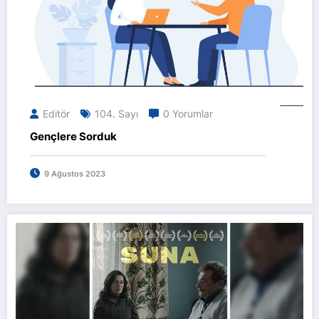
Editör
104. Sayı
0 Yorumlar
Gençlere Sorduk
9 Ağustos 2023