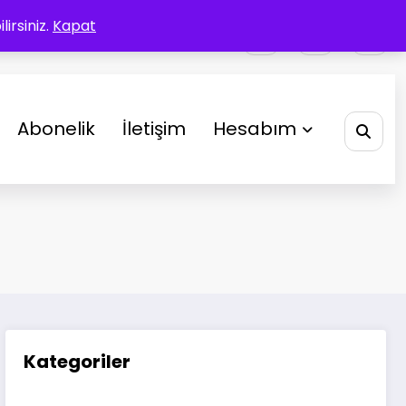
irsiniz.
Kapat
Abonelik
İletişim
Hesabım
Kategoriler