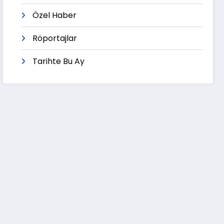
Özel Haber
Röportajlar
Tarihte Bu Ay