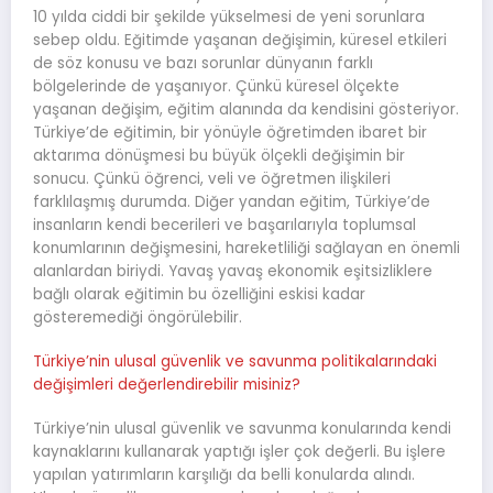
10 yılda ciddi bir şekilde yükselmesi de yeni sorunlara
sebep oldu. Eğitimde yaşanan değişimin, küresel etkileri
de söz konusu ve bazı sorunlar dünyanın farklı
bölgelerinde de yaşanıyor. Çünkü küresel ölçekte
yaşanan değişim, eğitim alanında da kendisini gösteriyor.
Türkiye’de eğitimin, bir yönüyle öğretimden ibaret bir
aktarıma dönüşmesi bu büyük ölçekli değişimin bir
sonucu. Çünkü öğrenci, veli ve öğretmen ilişkileri
farklılaşmış durumda. Diğer yandan eğitim, Türkiye’de
insanların kendi becerileri ve başarılarıyla toplumsal
konumlarının değişmesini, hareketliliği sağlayan en önemli
alanlardan biriydi. Yavaş yavaş ekonomik eşitsizliklere
bağlı olarak eğitimin bu özelliğini eskisi kadar
gösteremediği öngörülebilir.
Türkiye’nin ulusal güvenlik ve savunma politikalarındaki
değişimleri değerlendirebilir misiniz?
Türkiye’nin ulusal güvenlik ve savunma konularında kendi
kaynaklarını kullanarak yaptığı işler çok değerli. Bu işlere
yapılan yatırımların karşılığı da belli konularda alındı.