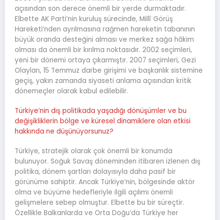
açısından son derece önemli bir yerde durmaktadır.
Elbette AK Parti’nin kuruluş sürecinde, Millî Görüş
Hareketi’nden ayrılmasına rağmen hareketin tabanının
büyük oranda desteğini alması ve merkez sağa hâkim
olması da önemli bir kırılma noktasıdır. 2002 seçimleri,
yeni bir dönemi ortaya çıkarmıştır. 2007 seçimleri, Gezi
Olayları, 15 Temmuz darbe girişimi ve başkanlık sistemine
geçiş, yakın zamanda siyaseti anlama açısından kritik
dönemeçler olarak kabul edilebilir.
Türkiye’nin dış politikada yaşadığı dönüşümler ve bu
değişikliklerin bölge ve küresel dinamiklere olan etkisi
hakkında ne düşünüyorsunuz?
Türkiye, stratejik olarak çok önemli bir konumda
bulunuyor. Soğuk Savaş döneminden itibaren izlenen dış
politika, dönem şartları dolayısıyla daha pasif bir
görünüme sahiptir. Ancak Türkiye’nin, bölgesinde aktör
olma ve büyüme hedefleriyle ilgili açılımı önemli
gelişmelere sebep olmuştur. Elbette bu bir süreçtir.
Özellikle Balkanlarda ve Orta Doğu’da Türkiye her