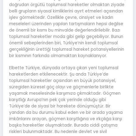
doğrudan örgütlü toplumsal hareketler olmaktan ziyade
belli grupların siyasal kimliklerini ayırt etmeleri açısından
işlev görmektedir. Özellikle çevre, cinsiyet ve kadın
meseleleri üzerinden yapılan tartışmaların hepsi değilse
de önemli bir kısmı bu minvalde değerlendirilebilir. Bazı
toplumsal hareketler moda gibi gelip geçebiliyor. Bunun
önemli sebeplerinden biri, Türkiye’nin kendi toplumsal
gerçekliğinin ürettiği toplumsal hareket potansiyellerinin
bir kısmının farkında olmamaktan kaynaklanıyor.
Elbette Türkiye, dünyada ortaya çıkan yeni toplumsal
hareketlerden etkilenecektir. Şu anda Türkiye’de
toplumsal hareketler açısından en büyük potansiyel,
süregiden küresel göç olayı ve göçmenlerle birlikte
yaşamak meselesinde karşımıza çıkmaktadır. Göçmen
karşıtlığı Avrupa’nın pek çok yerinde olduğu gibi
Türkiye’de de siyasi bir harekete dönüşmüştür. Bir
yandan da bu durumu kabul eden ve bir arada yaşama
imkânlarını arayan, göçmen karşıtlığına ve ırkçılığa karşı
başka hareketler oluşmaktadır. Burada ciddi çatışma
riskleri bulunmaktadır. Bu nedenle devlet ve sivil