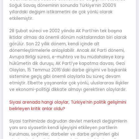
Soğuk Savaş döneminin sonunda Türkiye’nin 2000’li
yıllardaki değişim istikametini de çok yönlü olarak
etkilemiştir.
28 Şubat süreci ve 2002 yılında AK Parti’nin tek başına
iktidar olması da önemli dönüm noktalarından biri olarak
görülür. Son 22 yıllık dönem, kendi içinde alt
dönemleştirmelerle anlaşılabilir. Ancak AK Parti dönemi,
Avrupa Birliği süreci, e-muhtıra ve bu müdahaleye karşı
hükûmetin dik duruşu, AK Parti’ye kapatma davası, Gezi
Olayları, 15 Temmuz 2016’daki darbe girişimi ve başkanlık
sistemine geçiş gibi önemli olaylarla bu süreç devam
etmiştir. Elbette yaşananlar çok yönlü, uluslararası ilişkiler
ve ekonomi-politiği dikkate almayı gerektiren olaylardır.
Siyasi arenada hangi olaylar, Türkiye’nin politik gelişimini
belirleyen kritik anlar oldu?
Siyasi tarihimizde doğrudan devlet merkezli değişimlerin
yanı sıra siyasetin kendi işleyişini etkileyen partilerin
kurulması, seçimler, darbeler ve darbe girişimleri gibi