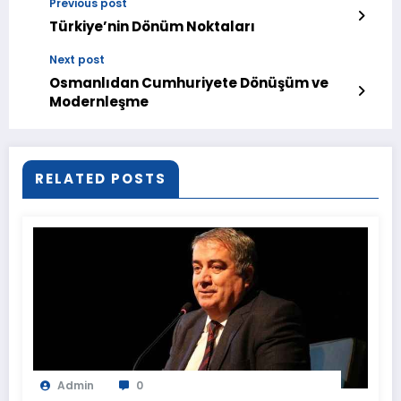
Previous post
Türkiye’nin Dönüm Noktaları
Next post
Osmanlıdan Cumhuriyete Dönüşüm ve
Modernleşme
RELATED POSTS
Admin
0