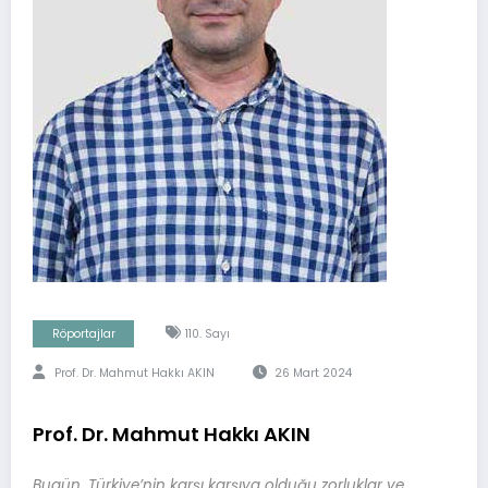
Röportajlar
110. Sayı
Prof. Dr. Mahmut Hakkı AKIN
26 Mart 2024
Prof. Dr. Mahmut Hakkı AKIN
Bugün, Türkiye’nin karşı karşıya olduğu zorluklar ve