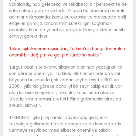
yakalandığında gelecekçi ve rekabetçi bir perspektife de
sahip olmak gerekmektedir. Yıllarca bu alanlarda önemli
adımlar atılmasında, kamu bürokrasisi ve mevzuatta belli
engeller çıkmıştı. Dinamizmin sürekliliğini sağlamak
önemlidir ki bu da yöneteni ve yönetileniyle vizyon sahibi
olmayı gerektiriyor.
Teknolojik ilerleme açısından, Türkiye’nin hangi dönemleri
önemli bir değişim ve gelişim sürecine soktu?
Turgut Özal’ın telekomünikasyon alanında yaptığı atılım
son derece önemliydi. Türkiye, 1980 öncesinde on yıllar
boyunca bu konuda çok zaman kaybetmişti. 1990’lı ve
2000’li yıllarda görece daha iyi bir seyir takip edildi. Var
olan küresel konjonktür, teknoloji konusunda alıcı ve
tüketici kalınmaması, üretici hâline gelinmesini biraz da
zorunlu kılmıştır.
TEKNOFEST gibi programlar sayesinde, gençlerin
teknolojik gelişmeleri takip etmeye ve bu konuda katkı
vermeye teşvik edilmesi elbette önemli ve takdir