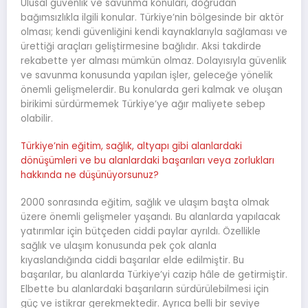
Ulusal güvenlik ve savunma konuları, doğrudan
bağımsızlıkla ilgili konular. Türkiye’nin bölgesinde bir aktör
olması; kendi güvenliğini kendi kaynaklarıyla sağlaması ve
ürettiği araçları geliştirmesine bağlıdır. Aksi takdirde
rekabette yer alması mümkün olmaz. Dolayısıyla güvenlik
ve savunma konusunda yapılan işler, geleceğe yönelik
önemli gelişmelerdir. Bu konularda geri kalmak ve oluşan
birikimi sürdürmemek Türkiye’ye ağır maliyete sebep
olabilir.
Türkiye’nin eğitim, sağlık, altyapı gibi alanlardaki
dönüşümleri ve bu alanlardaki başarıları veya zorlukları
hakkında ne düşünüyorsunuz?
2000 sonrasında eğitim, sağlık ve ulaşım başta olmak
üzere önemli gelişmeler yaşandı. Bu alanlarda yapılacak
yatırımlar için bütçeden ciddi paylar ayrıldı. Özellikle
sağlık ve ulaşım konusunda pek çok alanla
kıyaslandığında ciddi başarılar elde edilmiştir. Bu
başarılar, bu alanlarda Türkiye’yi cazip hâle de getirmiştir.
Elbette bu alanlardaki başarıların sürdürülebilmesi için
güç ve istikrar gerekmektedir. Ayrıca belli bir seviye