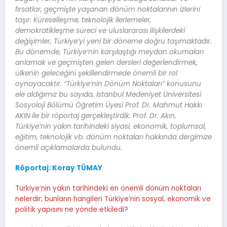
fırsatlar, geçmişte yaşanan dönüm noktalarının izlerini
taşır. Küreselleşme, teknolojik ilerlemeler,
demokratikleşme süreci ve uluslararası ilişkilerdeki
değişimler, Türkiye’yi yeni bir döneme doğru taşımaktadır.
Bu dönemde, Türkiye’nin karşılaştığı meydan okumaları
anlamak ve geçmişten gelen dersleri değerlendirmek,
ülkenin geleceğini şekillendirmede önemli bir rol
oynayacaktır. “Türkiye’nin Dönüm Noktaları” konusunu
ele aldığımız bu sayıda, İstanbul Medeniyet Üniversitesi
Sosyoloji Bölümü Öğretim Üyesi Prof. Dr. Mahmut Hakkı
AKIN ile bir röportaj gerçekleştirdik. Prof. Dr. Akın,
Türkiye’nin yakın tarihindeki siyasi, ekonomik, toplumsal,
eğitim, teknolojik vb. dönüm noktaları hakkında dergimize
önemli açıklamalarda bulundu.
Röportaj: Koray TÜMAY
Türkiye’nin yakın tarihindeki en önemli dönüm noktaları
nelerdir; bunların hangileri Türkiye’nin sosyal, ekonomik ve
politik yapısını ne yönde etkiledi?