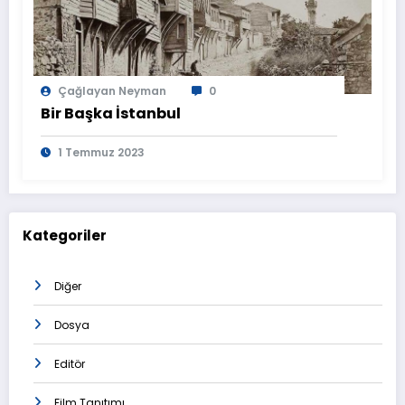
Çağlayan Neyman
0
Bir Başka İstanbul
1 Temmuz 2023
Kategoriler
Diğer
Dosya
Editör
Film Tanıtımı