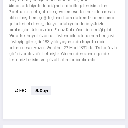
Alman edebiyatı dendiğinde akla ilk gelen isim olan
Goethe’nin pek çok dile çevrilen eserleri nesilden nesile
aktarılmış, hem çağdaşlarını hem de kendisinden sonra
gelenleri etkilemiş, dünya edebiyatında büyük izler
bırakmıştır. Ünlü öykücü Franz Kafka’nın da dediği gibi
“Goethe, hayat üzerine söylenebilecek hemen her şeyi
söyleyip gitmiştir.” 83 yıllık yaşamında hayata dair
onlarca eser yazan Goethe, 22 Mart 1832’de “Daha fazla
ışık” diyerek vefat etmiştir. Ölümünden sonra geride
tertemiz bir isim ve güzel hatıralar bırakmıştır.
Etiket
91. Sayı