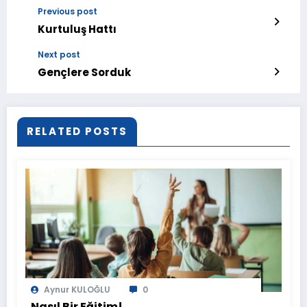
Previous post
Kurtuluş Hattı
Next post
Gençlere Sorduk
RELATED POSTS
Aynur KULOĞLU
0
Nasıl Bir Eğitim!