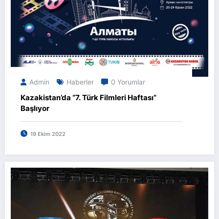
Admin
Haberler
0 Yorumlar
Kazakistan’da “7. Türk Filmleri Haftası”
Başlıyor
19 Ekim 2022