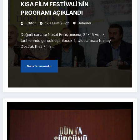
KISA FİLM FESTİVALİ’NİN
PROGRAMI AÇIKLANDI
Editör
17 Kasım 2022
Haberler
Değerli sanatçı Neşet Ertaş anısına, 22-25 Aralık
tarihlerinde gerçekleştirilecek 5. Uluslararası Kızılay
Dostluk Kısa Film…
Daha fazlasını oku