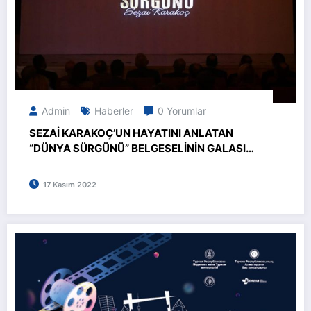
Admin
Haberler
0 Yorumlar
SEZAİ KARAKOÇ’UN HAYATINI ANLATAN
“DÜNYA SÜRGÜNÜ” BELGESELİNİN GALASI
YAPILDI
17 Kasım 2022