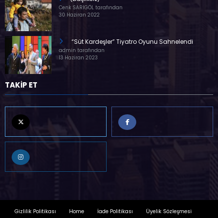
Cenk SARIGÖL tarafından
30 Haziran 2022
“Süt Kardeşler” Tiyatro Oyunu Sahnelendi
admin tarafından
13 Haziran 2023
TAKİP ET
Gizlilik Politikası
Home
İade Politikası
Üyelik Sözleşmesi