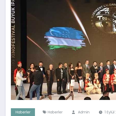
Haberler
Haberler
Admin
1 Eylül