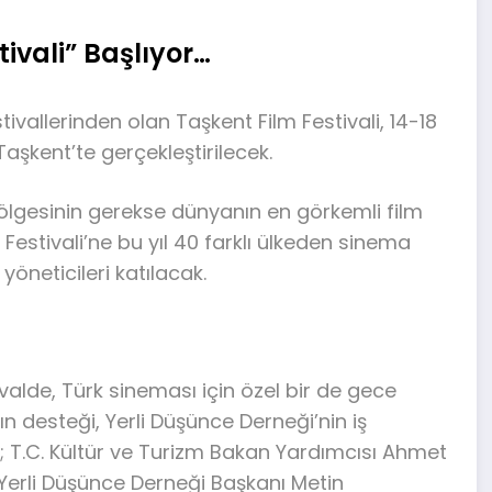
tivali” Başlıyor…
vallerinden olan Taşkent Film Festivali, 14-18
Taşkent’te gerçekleştirilecek.
ölgesinin gerekse dünyanın en görkemli film
 Festivali’ne bu yıl 40 farklı ülkeden sinema
yöneticileri katılacak.
stivalde, Türk sineması için özel bir de gece
ın desteği, Yerli Düşünce Derneği’nin iş
en; T.C. Kültür ve Turizm Bakan Yardımcısı Ahmet
 Yerli Düşünce Derneği Başkanı Metin