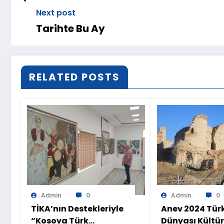
Next post
Tarihte Bu Ay
RELATED POSTS
Admin
0
Admin
0
TİKA’nın Destekleriyle
Anev 2024 Tür
“Kosova Türk
Dünyası Kültür