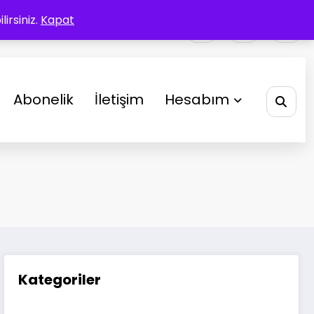
irsiniz.
Kapat
Abonelik
İletişim
Hesabım
Kategoriler