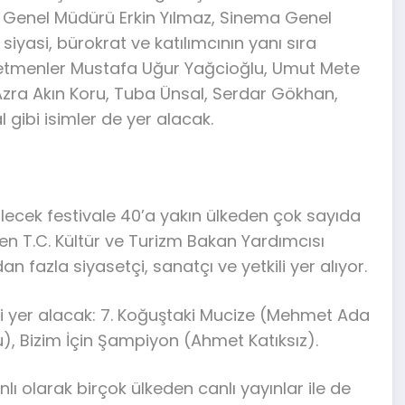
 Genel Müdürü Erkin Yılmaz, Sinema Genel
iyasi, bürokrat ve katılımcının yanı sıra
etmenler Mustafa Uğur Yağcioğlu, Umut Mete
Azra Akın Koru, Tuba Ünsal, Serdar Gökhan,
 gibi isimler de yer alacak.
ilecek festivale 40’a yakın ülkeden çok sayıda
den T.C. Kültür ve Turizm Bakan Yardımcısı
fazla siyasetçi, sanatçı ve yetkili yer alıyor.
lmi yer alacak: 7. Koğuştaki Mucize (Mehmet Ada
), Bizim İçin Şampiyon (Ahmet Katıksız).
nlı olarak birçok ülkeden canlı yayınlar ile de