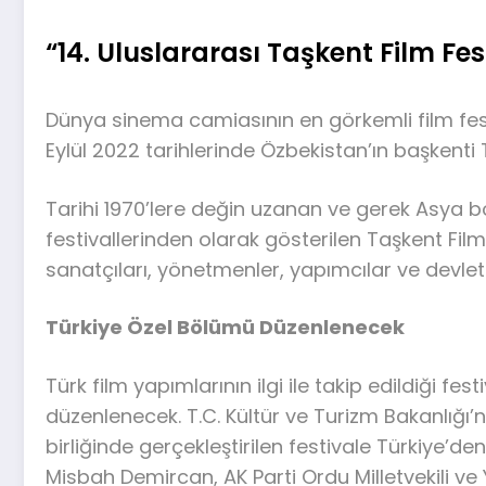
“14. Uluslararası Taşkent Film Fes
Dünya sinema camiasının en görkemli film festi
Eylül 2022 tarihlerinde Özbekistan’ın başkenti 
Tarihi 1970’lere değin uzanan ve gerek Asya b
festivallerinden olarak gösterilen Taşkent Film
sanatçıları, yönetmenler, yapımcılar ve devlet 
Türkiye Özel Bölümü Düzenlenecek
Türk film yapımlarının ilgi ile takip edildiği fe
düzenlenecek. T.C. Kültür ve Turizm Bakanlığı’n
birliğinde gerçekleştirilen festivale Türkiye’d
Misbah Demircan, AK Parti Ordu Milletvekili ve