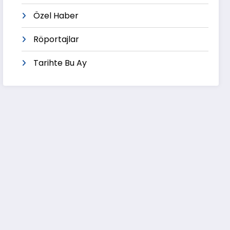
Özel Haber
Röportajlar
Tarihte Bu Ay