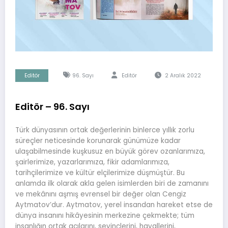
Editör
96. Sayı
Editör
2 Aralık 2022
Editör – 96. Sayı
Türk dünyasının ortak değerlerinin binlerce yıllık zorlu
süreçler neticesinde korunarak günümüze kadar
ulaşabilmesinde kuşkusuz en büyük görev ozanlarımıza,
şairlerimize, yazarlarımıza, fikir adamlarımıza,
tarihçilerimize ve kültür elçilerimize düşmüştür. Bu
anlamda ilk olarak akla gelen isimlerden biri de zamanını
ve mekânını aşmış evrensel bir değer olan Cengiz
Aytmatov’dur. Aytmatov, yerel insandan hareket etse de
dünya insanını hikâyesinin merkezine çekmekte; tüm
insanlığın ortak acılarını, sevinçlerini, hayallerini,