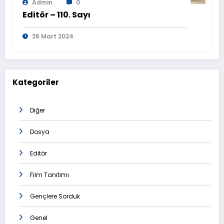
Admin
0
Editör – 110. Sayı
26 Mart 2024
Kategoriler
Diğer
Dosya
Editör
Film Tanıtımı
Gençlere Sorduk
Genel