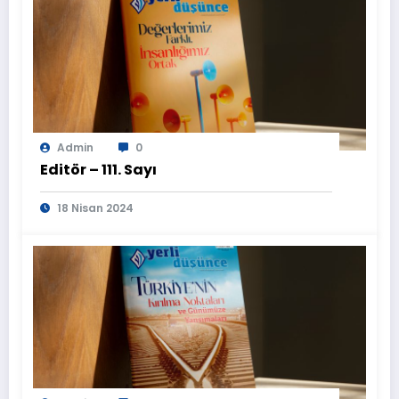
Admin
0
Editör – 111. Sayı
18 Nisan 2024