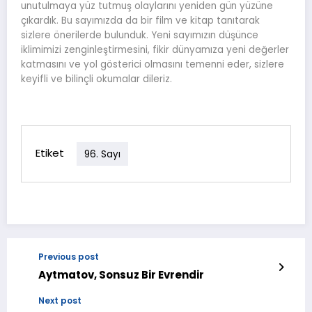
unutulmaya yüz tutmuş olaylarını yeniden gün yüzüne
çıkardık. Bu sayımızda da bir film ve kitap tanıtarak
sizlere önerilerde bulunduk. Yeni sayımızın düşünce
iklimimizi zenginleştirmesini, fikir dünyamıza yeni değerler
katmasını ve yol gösterici olmasını temenni eder, sizlere
keyifli ve bilinçli okumalar dileriz.
Etiket
96. Sayı
Previous post
Aytmatov, Sonsuz Bir Evrendir
Next post