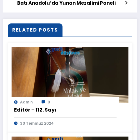
Batı Anadolu’da Yunan Mezalimi Paneli
RELATED POSTS
Admin
0
Editör – 112. Sayı
30 Temmuz 2024