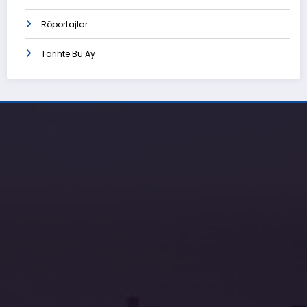
Röportajlar
Tarihte Bu Ay