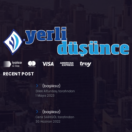
RECENT POST
(başlıksız)
Dilek Altunbaş tarafından
1 Mayıs 2023
(başlıksız)
Cenk SARIGÖL tarafından
30 Haziran 2022