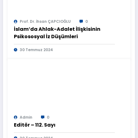
Prof. Dr. İhsan ÇAPCIOĞLU
0
İslam’da Ahlak-Adalet İlişkisinin
Psikososyal İz Düşümleri
30 Temmuz 2024
Admin
0
Editör – 112. Sayı