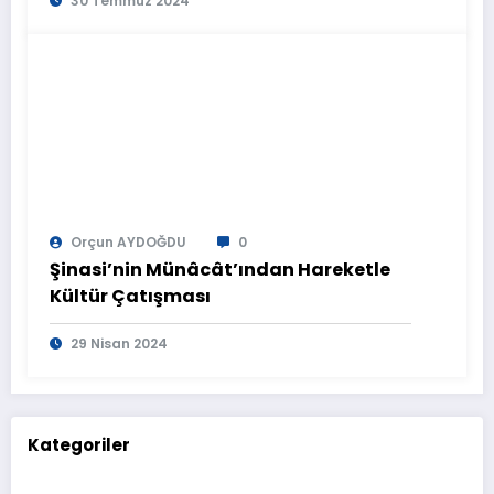
30 Temmuz 2024
Orçun AYDOĞDU
0
Şinasi’nin Münâcât’ından Hareketle
Kültür Çatışması
29 Nisan 2024
Kategoriler