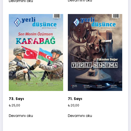
Devamını oku
Devamını oku
73. Sayı
71. Sayı
₺
25,00
₺
20,00
Devamını oku
Devamını oku