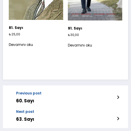
81. Sayı
91. Sayı
₺
25,00
₺
30,00
Devamını oku
Devamını oku
Previous post
60. Sayı
Next post
63. Sayı