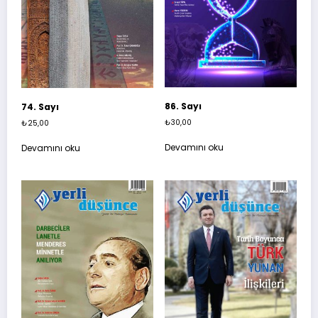
86. Sayı
74. Sayı
₺
30,00
₺
25,00
Devamını oku
Devamını oku