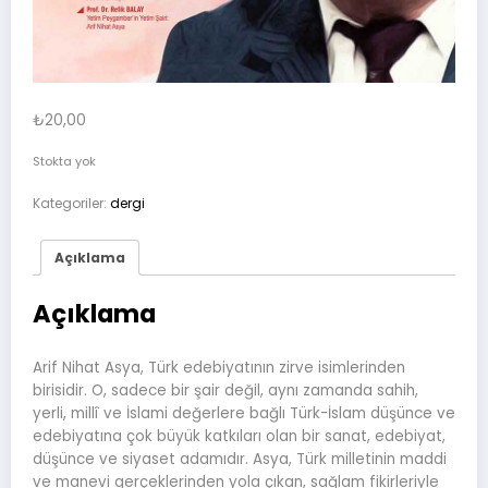
₺
20,00
Stokta yok
Kategoriler:
dergi
Açıklama
Açıklama
Arif Nihat Asya, Türk edebiyatının zirve isimlerinden
birisidir. O, sadece bir şair değil, aynı zamanda sahih,
yerli, millî ve İslami değerlere bağlı Türk-İslam düşünce ve
edebiyatına çok büyük katkıları olan bir sanat, edebiyat,
düşünce ve siyaset adamıdır. Asya, Türk milletinin maddi
ve manevi gerçeklerinden yola çıkan, sağlam fikirleriyle