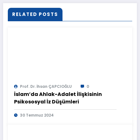
RELATED POSTS
Prof. Dr. İhsan ÇAPCIOĞLU
0
İslam’da Ahlak-Adalet İlişkisinin
Psikososyal İz Düşümleri
30 Temmuz 2024