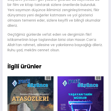
bir film ve kitap tanıtarak sizlere önerilerde bulunduk.
Yeni sayımızın düşünce iklimimizi zenginleştirmesini, fikir
dünyamıza yeni değerler katmasını ve yol gösterici
olmasını temenni eder, sizlere keyifli ve bilinçli okumalar
dileriz.
Geçtiğimiz günlerde vefat eden ve dergimizin fikrî
istikametinin köşe taşlarından birisi olan Hasan Can’a
Allah’tan rahmet, ailesine ve yakınlarına başsağlığı dileriz.
Ruhu şad, mekânı cennet olsun.
İlgili ürünler