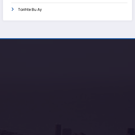
Tarihte Bu Ay