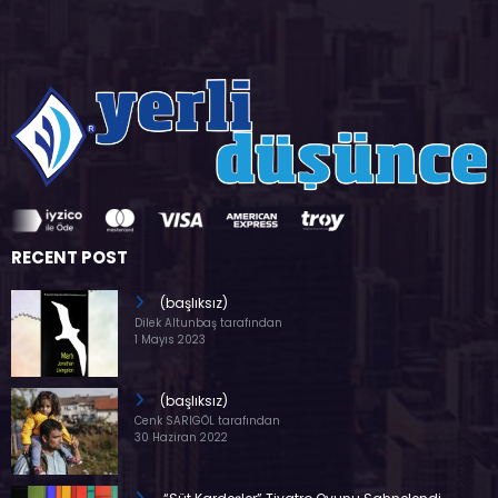
RECENT POST
(başlıksız)
Dilek Altunbaş tarafından
1 Mayıs 2023
(başlıksız)
Cenk SARIGÖL tarafından
30 Haziran 2022