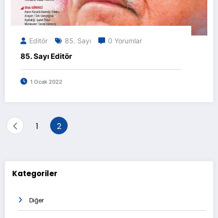
Editör
85. Sayı
0 Yorumlar
85. Sayı Editör
1 Ocak 2022
Yazı
1
2
sayfalaması
Kategoriler
Diğer