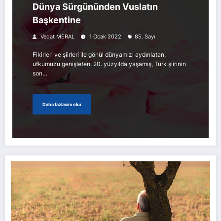
Dünya Sürgününden Vuslatın
Başkentine
Vedat MERAL
1 Ocak 2022
85. Sayı
Fikirleri ve şiirleri ile gönül dünyamızı aydınlatan,
ufkumuzu genişleten, 20. yüzyılda yaşamış, Türk şiirinin
son…
Daha fazlasını oku