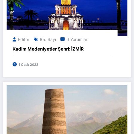
Editör
85. Sayı
0 Yorumlar
Kadim Medeniyetler Şehri: İZMİR
1 Ocak 2022