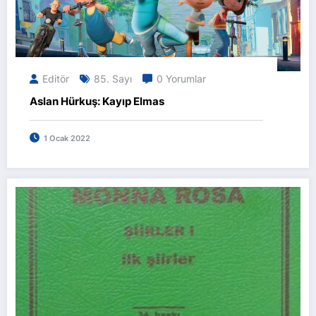
Editör
85. Sayı
0 Yorumlar
Aslan Hürkuş: Kayıp Elmas
1 Ocak 2022