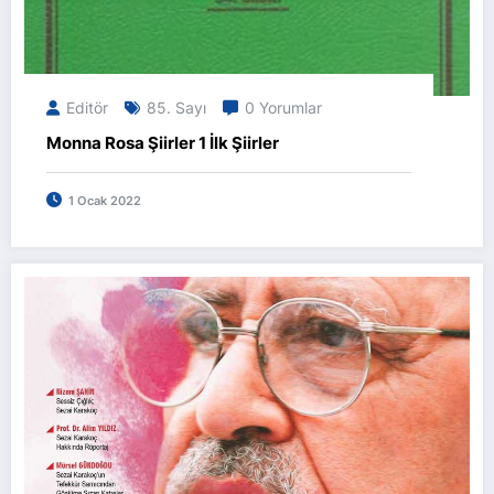
Editör
85. Sayı
0 Yorumlar
Monna Rosa Şiirler 1 İlk Şiirler
1 Ocak 2022