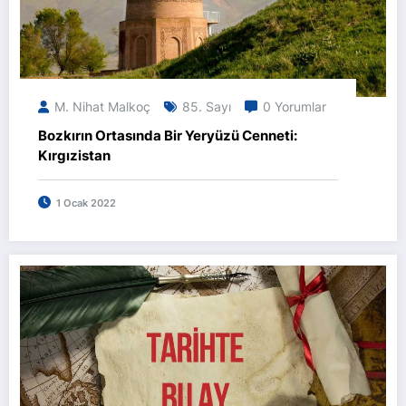
M. Nihat Malkoç
85. Sayı
0 Yorumlar
Bozkırın Ortasında Bir Yeryüzü Cenneti:
Kırgızistan
1 Ocak 2022