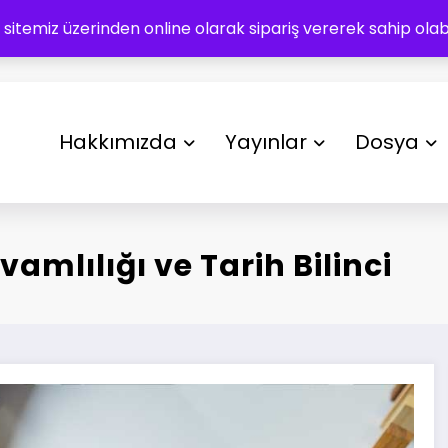
 sitemiz üzerinden online olarak sipariş vererek sahip olabil
Hakkımızda
Yayınlar
Dosya
vamlılığı ve Tarih Bilinci