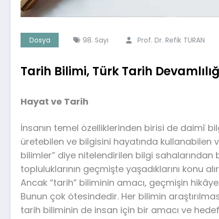
Dosya
98. Sayı
Prof. Dr. Refik TURAN
Tarih Bilimi, Türk Tarih Devamlılığı
Hayat ve Tarih
İnsanın temel özelliklerinden birisi de daimî bi
üretebilen ve bilgisini hayatında kullanabile
bilimler” diye nitelendirilen bilgi sahalarından b
topluluklarının geçmişte yaşadıklarını konu alı
Ancak “tarih” biliminin amacı, geçmişin hikâye
Bunun çok ötesindedir. Her bilimin araştırılma
tarih biliminin de insan için bir amacı ve hedefi