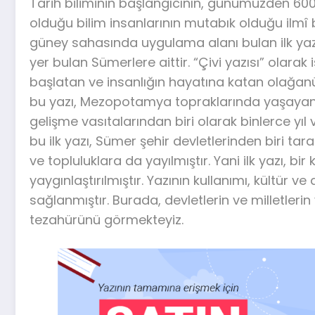
Tarih biliminin başlangıcının, günümüzden 6000
olduğu bilim insanlarının mutabık olduğu ilm
güney sahasında uygulama alanı bulan ilk yazı, 
yer bulan Sümerlere aittir. “Çivi yazısı” olarak 
başlatan ve insanlığın hayatına katan olağanüst
bu yazı, Mezopotamya topraklarında yaşayan 
gelişme vasıtalarından biri olarak binlerce yıl
bu ilk yazı, Sümer şehir devletlerinden biri ta
ve topluluklara da yayılmıştır. Yani ilk yazı, 
yaygınlaştırılmıştır. Yazının kullanımı, kültür v
sağlanmıştır. Burada, devletlerin ve milletler
tezahürünü görmekteyiz.