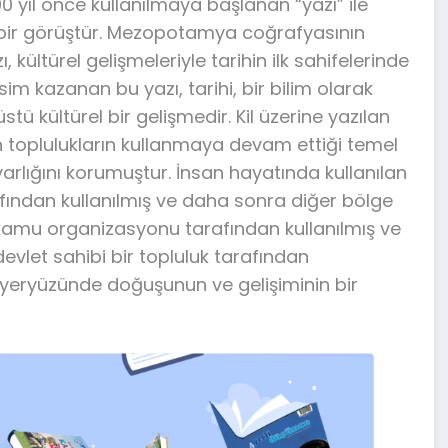
 yıl önce kullanılmaya başlanan “yazı” ile
î bir görüştür. Mezopotamya coğrafyasının
kültürel gelişmeleriyle tarihin ilk sahifelerinde
isim kazanan bu yazı, tarihi, bir bilim olarak
ü kültürel bir gelişmedir. Kil üzerine yazılan
toplulukların kullanmaya devam ettiği temel
 varlığını korumuştur. İnsan hayatında kullanılan
rafından kullanılmış ve daha sonra diğer bölge
bir kamu organizasyonu tarafından kullanılmış ve
e devlet sahibi bir topluluk tarafından
in yeryüzünde doğuşunun ve gelişiminin bir