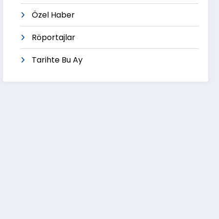
Özel Haber
Röportajlar
Tarihte Bu Ay