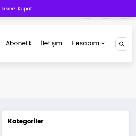
irsiniz.
Kapat
Abonelik
İletişim
Hesabım
Kategoriler