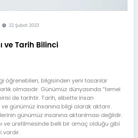
22 Şubat 2023
 ve Tarih Bilinci
lgi öğrenebilen, bilgisinden yeni tasarılar
n varlık olmasıdır. Günümüz dünyasında “temel
irisi de tarihtir. Tarih, elbette insan
r ve günümüz insanına bilgi olarak aktarır.
lerinin günümüz insanına aktarılması değildir.
sı ve üretilmesinde belli bir amaç olduğu gibi
 vardır.