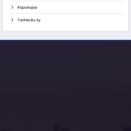
Röportajlar
Tarihte Bu Ay