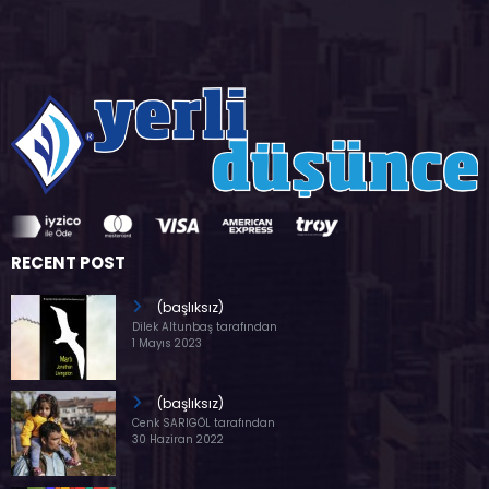
RECENT POST
(başlıksız)
Dilek Altunbaş tarafından
1 Mayıs 2023
(başlıksız)
Cenk SARIGÖL tarafından
30 Haziran 2022