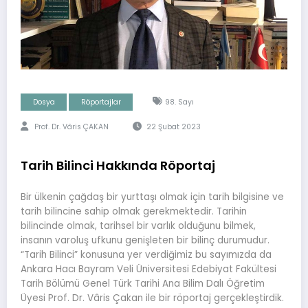
Dosya
Röportajlar
98. Sayı
Prof. Dr. Vâris ÇAKAN
22 Şubat 2023
Tarih Bilinci Hakkında Röportaj
Bir ülkenin çağdaş bir yurttaşı olmak için tarih bilgisine ve
tarih bilincine sahip olmak gerekmektedir. Tarihin
bilincinde olmak, tarihsel bir varlık olduğunu bilmek,
insanın varoluş ufkunu genişleten bir bilinç durumudur.
“Tarih Bilinci” konusuna yer verdiğimiz bu sayımızda da
Ankara Hacı Bayram Veli Üniversitesi Edebiyat Fakültesi
Tarih Bölümü Genel Türk Tarihi Ana Bilim Dalı Öğretim
Üyesi Prof. Dr. Vâris Çakan ile bir röportaj gerçekleştirdik.