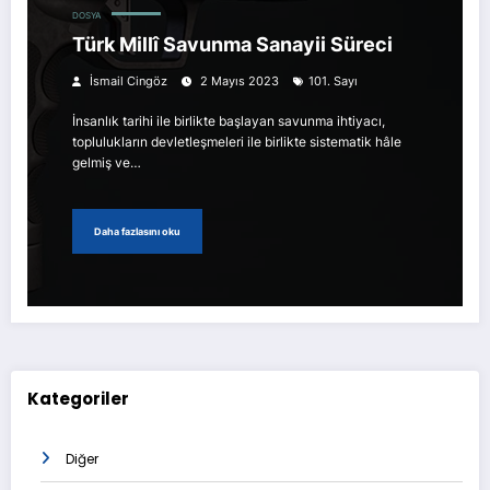
DOSYA
Türk Millî Savunma Sanayii Süreci
İsmail Cingöz
2 Mayıs 2023
101. Sayı
İnsanlık tarihi ile birlikte başlayan savunma ihtiyacı,
toplulukların devletleşmeleri ile birlikte sistematik hâle
gelmiş ve…
Daha fazlasını oku
Kategoriler
Diğer