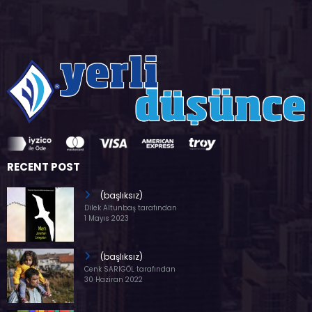
RECENT POST
(başlıksız)
Dilek Altunbaş tarafından
1 Mayıs 2023
(başlıksız)
Cenk SARIGÖL tarafından
30 Haziran 2022