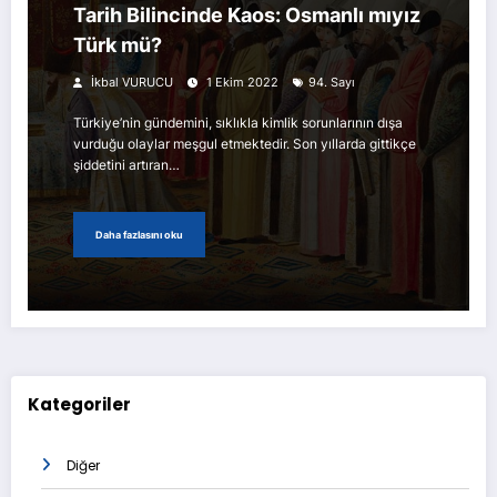
Tarih Bilincinde Kaos: Osmanlı mıyız
Türk mü?
İkbal VURUCU
1 Ekim 2022
94. Sayı
Türkiye’nin gündemini, sıklıkla kimlik sorunlarının dışa
vurduğu olaylar meşgul etmektedir. Son yıllarda gittikçe
şiddetini artıran…
Daha fazlasını oku
Kategoriler
Diğer