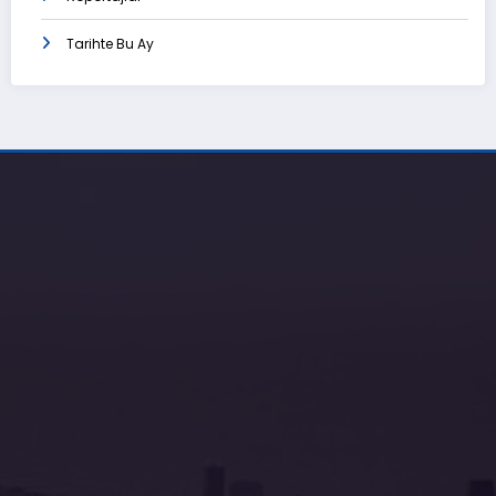
Tarihte Bu Ay