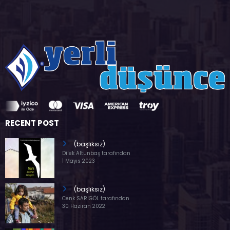
RECENT POST
(başlıksız)
Dilek Altunbaş tarafından
1 Mayıs 2023
(başlıksız)
Cenk SARIGÖL tarafından
30 Haziran 2022