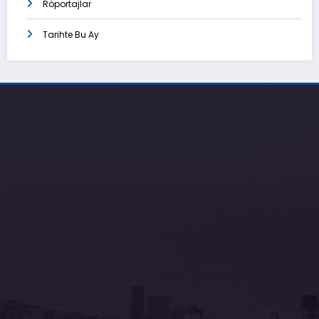
Röportajlar
Tarihte Bu Ay