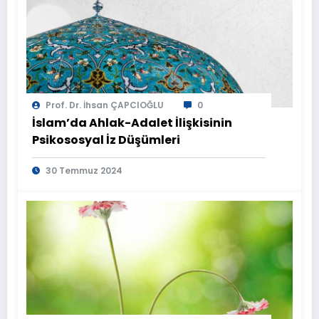
Prof. Dr. İhsan ÇAPCIOĞLU
0
İslam’da Ahlak-Adalet İlişkisinin
Psikososyal İz Düşümleri
30 Temmuz 2024