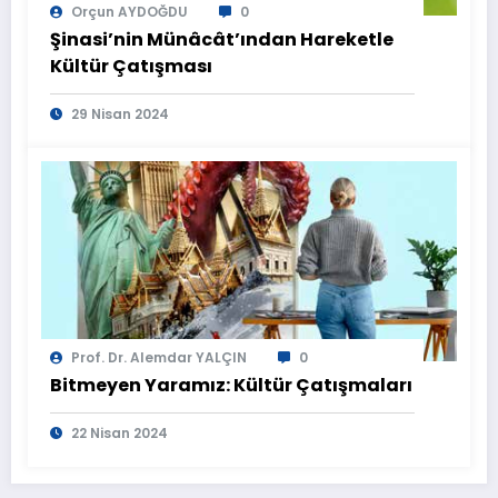
Orçun AYDOĞDU
0
Şinasi’nin Münâcât’ından Hareketle
Kültür Çatışması
29 Nisan 2024
Prof. Dr. Alemdar YALÇIN
0
Bitmeyen Yaramız: Kültür Çatışmaları
22 Nisan 2024