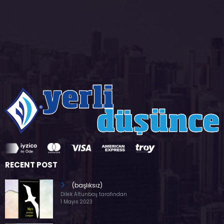
RECENT POST
(başlıksız)
Dilek Altunbaş tarafından
1 Mayıs 2023