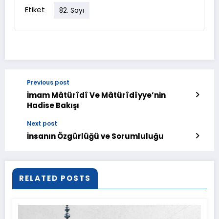
Etiket
82. Sayı
Previous post
İmam Mâtürîdî Ve Mâtürîdîyye’nin
Hadise Bakışı
Next post
İnsanın Özgürlüğü ve Sorumluluğu
RELATED POSTS