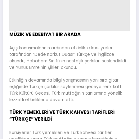
MÜZİK VE EDEBİYAT BİR ARADA
Açış konuşmalarının ardından etkinlikte kursiyerler
tarafından “Dede Korkut Duası” Türkçe ve İngilizce
okundu, Hababam Sınıfı’nın nostaljik şarkıları seslendirildi
ve Yunus Emre’nin şiirleri okundu.
Etkinliğin devamında bilgi yarışmasının yanı sıra gitar
eşliğinde Türkçe şarkılar söylenmesi geceye renk kattı.
Türk Kültürü Gecesi, Türk mutfağının tanıtımına yönelik
lezzetli etkinliklerle devam etti.
TÜRK YEMEKLERİ VE TÜRK KAHVESİ TARİFLERİ
“TÜRKÇE” VERİLDİ
Kursiyerler Türk yemekleri ve Türk kahvesi tarifleri