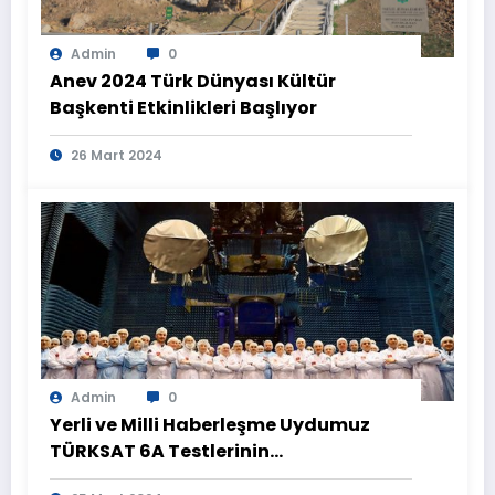
Admin
0
Anev 2024 Türk Dünyası Kültür
Başkenti Etkinlikleri Başlıyor
26 Mart 2024
Admin
0
Yerli ve Milli Haberleşme Uydumuz
TÜRKSAT 6A Testlerinin
Tamamlanmasının Ardından