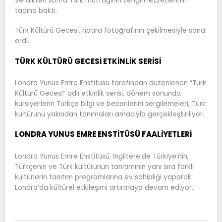
verdikten sonra Türk mutfağının zengin lezzetlerinin
tadına baktı.
Türk Kültürü Gecesi, hatıra fotoğrafının çekilmesiyle sona
erdi.
TÜRK KÜLTÜRÜ GECESİ ETKİNLİK SERİSİ
Londra Yunus Emre Enstitüsü tarafından düzenlenen “Türk
Kültürü Gecesi” adlı etkinlik serisi, dönem sonunda
kursiyerlerin Türkçe bilgi ve becerilerini sergilemeleri, Türk
kültürünü yakından tanımaları amacıyla gerçekleştiriliyor.
LONDRA YUNUS EMRE ENSTİTÜSÜ FAALİYETLERİ
Londra Yunus Emre Enstitüsü, İngiltere’de Türkiye’nin,
Türkçenin ve Türk kültürünün tanıtımının yanı sıra farklı
kültürlerin tanıtım programlarına ev sahipliği yaparak
Londra’da kültürel etkileşimi artırmaya devam ediyor.