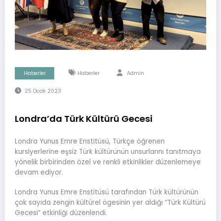
Haberler
Haberler
Admin
25 Ocak 2023
Londra’da Türk Kültürü Gecesi
Londra Yunus Emre Enstitüsü, Türkçe öğrenen
kursiyerlerine eşsiz Türk kültürünün unsurlarını tanıtmaya
yönelik birbirinden özel ve renkli etkinlikler düzenlemeye
devam ediyor.
Londra Yunus Emre Enstitüsü tarafından Türk kültürünün
çok sayıda zengin kültürel ögesinin yer aldığı “Türk Kültürü
Gecesi” etkinliği düzenlendi.