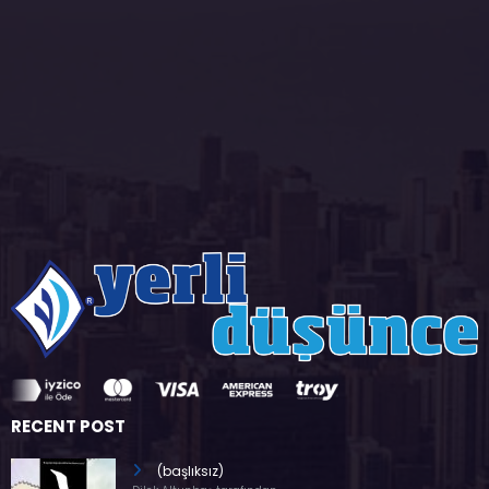
RECENT POST
(başlıksız)