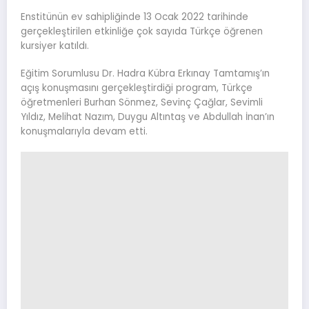
Enstitünün ev sahipliğinde 13 Ocak 2022 tarihinde
gerçekleştirilen etkinliğe çok sayıda Türkçe öğrenen
kursiyer katıldı.
Eğitim Sorumlusu Dr. Hadra Kübra Erkınay Tamtamış’ın
açış konuşmasını gerçekleştirdiği program, Türkçe
öğretmenleri Burhan Sönmez, Sevinç Çağlar, Sevimli
Yıldız, Melihat Nazım, Duygu Altıntaş ve Abdullah İnan’ın
konuşmalarıyla devam etti.