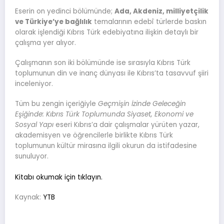
Eserin on yedinci bölümünde;
Ada, Akdeniz, milliyetçilik
ve Türkiye’ye bağlılık
temalarının edebî türlerde baskın
olarak işlendiği Kıbrıs Türk edebiyatına ilişkin detaylı bir
çalışma yer alıyor.
Çalışmanın son iki bölümünde ise sırasıyla Kıbrıs Türk
toplumunun din ve inanç dünyası ile Kıbrıs’ta tasavvuf şiiri
inceleniyor.
Tüm bu zengin içeriğiyle
Geçmişin İzinde Geleceğin
Eşiğinde: Kıbrıs Türk Toplumunda Siyaset, Ekonomi ve
Sosyal Yapı
eseri Kıbrıs’a dair çalışmalar yürüten yazar,
akademisyen ve öğrencilerle birlikte Kıbrıs Türk
toplumunun kültür mirasına ilgili okurun da istifadesine
sunuluyor.
Kitabı okumak için tıklayın.
Kaynak:
YTB