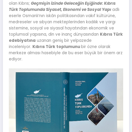
olan Kıbrıs;
Geçmişin İzinde Geleceğin Eşiğinde: Kıbrıs
Türk Toplumunda Siyaset, Ekonomi ve Sosyal Yapı
adlı
eserle Osmanlı’nın iskân politikasından vakıf kültürüne,
medreseler ve sıbyan mekteplerinden kadılık ve yargı
sistemine, sosyal ve siyasal hayatından ekonomik ve
toplumsal yapısına, din ve inanç dünyasından
Kıbrıs Türk
edebiyatına
uzanan geniş bir yelpazede
inceleniyor.
Kıbrıs Türk toplumunu
bir özne olarak
merkeze alması hasebiyle de bu eser büyük bir önem arz
ediyor.