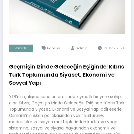
Haberler
Haberler
Admin
16 Ocak 2024
Geçmişin İzinde Geleceğin Eşiğinde: Kıbrıs
Türk Toplumunda Siyaset, Ekonomi ve
Sosyal Yapı
YTB’nin çalışma sahaları arasında kıymetli bir yere sahip
olan Kıbrıs; Geçmişin İzinde Geleceğin Eşiğinde: Kıbrıs Türk
Toplumunda Siyaset, Ekonomi ve Sosyal Yapı adlı eserle
Osmanlı’nın iskân politikasından vakıf kültürüne,
medreseler ve sıbyan mekteplerinden kadılık ve yargı
sistemine, sosyal ve siyasal hayatından ekonomik ve