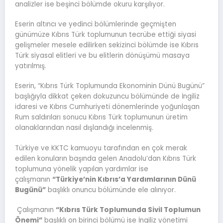
analizler ise beşinci bölümde okuru karşılıyor.
Eserin altıncı ve yedinci bölümlerinde geçmişten
günümüze Kıbrıs Türk toplumunun tecrübe ettiği siyasi
gelişmeler mesele edilirken sekizinci bölümde ise Kıbrıs
Türk siyasal elitleri ve bu elitlerin dönüşümü masaya
yatırılmış.
Eserin, “Kıbrıs Türk Toplumunda Ekonominin Dünü Bugünü”
başlığıyla dikkat çeken dokuzuncu bölümünde de İngiliz
idaresi ve Kıbrıs Cumhuriyeti dönemlerinde yoğunlaşan
Rum saldırıları sonucu Kıbrıs Türk toplumunun üretim
olanaklarından nasıl dışlandığı incelenmiş.
Türkiye ve KKTC kamuoyu tarafından en çok merak
edilen konuların başında gelen Anadolu’dan Kıbrıs Türk
toplumuna yönelik yapılan yardımlar ise
çalışmanın
“Türkiye’nin Kıbrıs’a Yardımlarının Dünü
Bugünü”
başlıklı onuncu bölümünde ele alınıyor.
Çalışmanın
“Kıbrıs Türk Toplumunda Sivil Toplumun
Önemi”
başlıklı on birinci bölümü ise İngiliz yönetimi