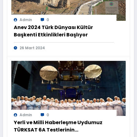
Admin
0
Anev 2024 Türk Dünyası Kültür
Başkenti Etkinlikleri Başlıyor
26 Mart 2024
Admin
0
Yerli ve Milli Haberleşme Uydumuz
TÜRKSAT 6A Testlerinin