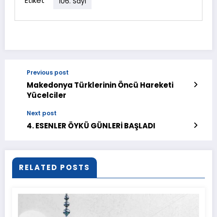
Etiket
106. Sayı
Previous post
Makedonya Türklerinin Öncü Hareketi
Yücelciler
Next post
4. ESENLER ÖYKÜ GÜNLERİ BAŞLADI
RELATED POSTS