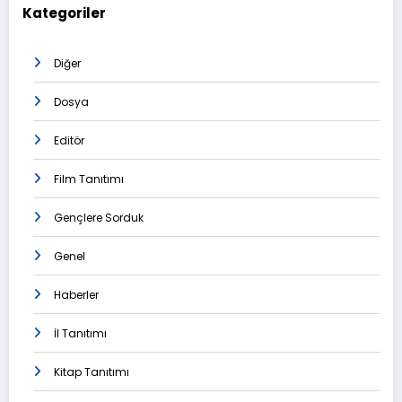
Kategoriler
Diğer
Dosya
Editör
Film Tanıtımı
Gençlere Sorduk
Genel
Haberler
İl Tanıtımı
Kitap Tanıtımı