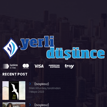
RECENT POST
(başlıksız)
Dilek Altunbaş tarafından
1 Mayıs 2023
(başlıksız)