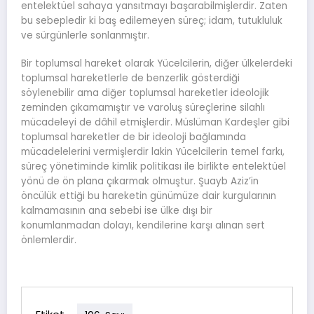
entelektüel sahaya yansıtmayı başarabilmişlerdir. Zaten
bu sebepledir ki baş edilemeyen süreç; idam, tutukluluk
ve sürgünlerle sonlanmıştır.
Bir toplumsal hareket olarak Yücelcilerin, diğer ülkelerdeki
toplumsal hareketlerle de benzerlik gösterdiği
söylenebilir ama diğer toplumsal hareketler ideolojik
zeminden çıkamamıştır ve varoluş süreçlerine silahlı
mücadeleyi de dâhil etmişlerdir. Müslüman Kardeşler gibi
toplumsal hareketler de bir ideoloji bağlamında
mücadelelerini vermişlerdir lakin Yücelcilerin temel farkı,
süreç yönetiminde kimlik politikası ile birlikte entelektüel
yönü de ön plana çıkarmak olmuştur. Şuayb Aziz’in
öncülük ettiği bu hareketin günümüze dair kurgularının
kalmamasının ana sebebi ise ülke dışı bir
konumlanmadan dolayı, kendilerine karşı alınan sert
önlemlerdir.