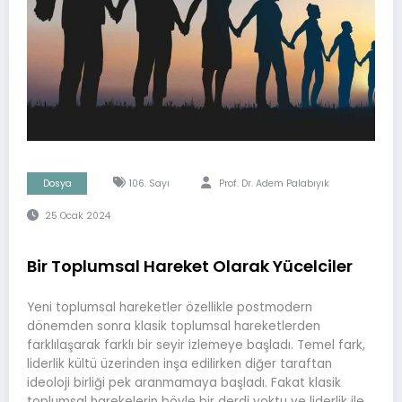
Dosya
106. Sayı
Prof. Dr. Adem Palabıyık
25 Ocak 2024
Bir Toplumsal Hareket Olarak Yücelciler
Yeni toplumsal hareketler özellikle postmodern
dönemden sonra klasik toplumsal hareketlerden
farklılaşarak farklı bir seyir izlemeye başladı. Temel fark,
liderlik kültü üzerinden inşa edilirken diğer taraftan
ideoloji birliği pek aranmamaya başladı. Fakat klasik
toplumsal harekelerin böyle bir derdi yoktu ve liderlik ile