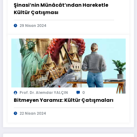
Şinasi’nin Münâcât’ından Hareketle
Kültür Çatışması
29 Nisan 2024
Prof. Dr. Alemdar YALÇIN
0
Bitmeyen Yaramız: Kültür Çatışmaları
22 Nisan 2024