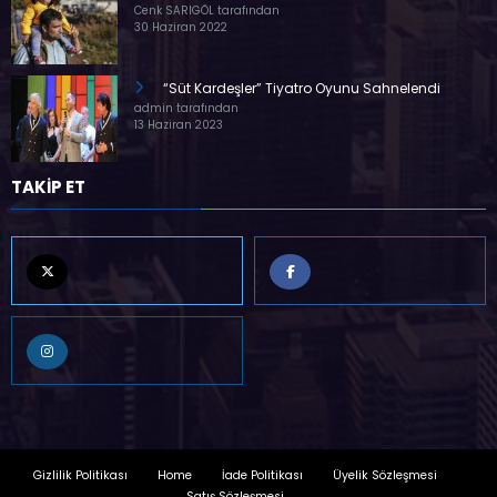
Cenk SARIGÖL tarafından
30 Haziran 2022
“Süt Kardeşler” Tiyatro Oyunu Sahnelendi
admin tarafından
13 Haziran 2023
TAKİP ET
Gizlilik Politikası
Home
İade Politikası
Üyelik Sözleşmesi
Satış Sözleşmesi