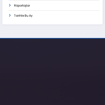
Röportajlar
Tarihte Bu Ay