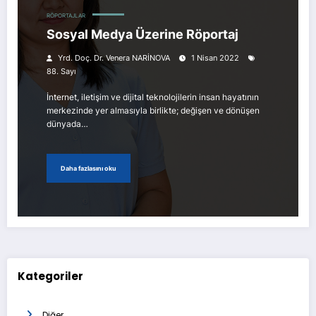
RÖPORTAJLAR
Sosyal Medya Üzerine Röportaj
Yrd. Doç. Dr. Venera NARİNOVA
1 Nisan 2022
88. Sayı
İnternet, iletişim ve dijital teknolojilerin insan hayatının
merkezinde yer almasıyla birlikte; değişen ve dönüşen
dünyada…
Daha fazlasını oku
Kategoriler
Diğer