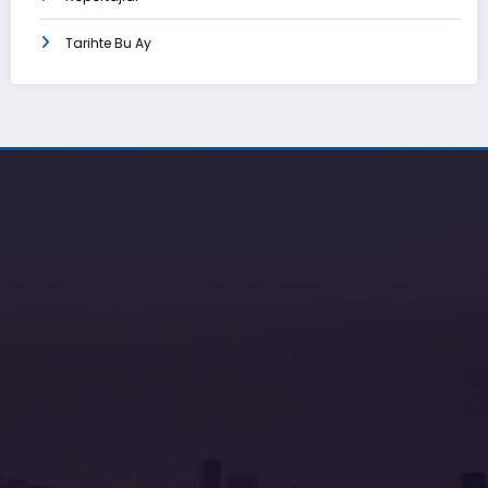
Tarihte Bu Ay