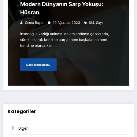
Modern Dünyanın Sarp Yokuşu:
Hüsran
Sema Bayar
10 Ağustos 2023
104. Sayı
İnsanoğlu, varlığı anlama, anlamlandırma çabasında,
sürekli olarak kendine çarpar hem başkalarına hem
kendine maruz kalır.…
Daha fazlasını oku
Kategoriler
Diğer