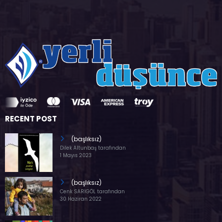
RECENT POST
(başlıksız)
Dilek Altunbaş tarafından
1 Mayıs 2023
(başlıksız)
Cenk SARIGÖL tarafından
30 Haziran 2022