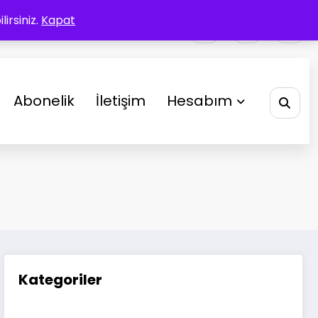
irsiniz.
Kapat
Abonelik
İletişim
Hesabım
Kategoriler