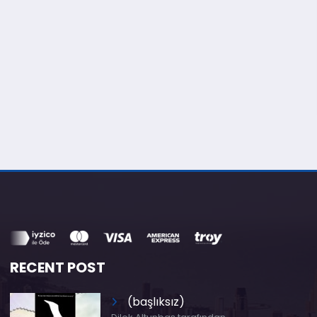
RECENT POST
(başlıksız)