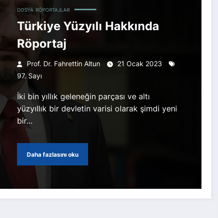
DOSYA
RÖPORTAJLAR
Türkiye Yüzyılı Hakkında
Röportaj
Prof. Dr. Fahrettin Altun
21 Ocak 2023
97. Sayı
İki bin yıllık geleneğin parçası ve altı
yüzyıllık bir devletin varisi olarak şimdi yeni
bir…
Daha fazlasını oku