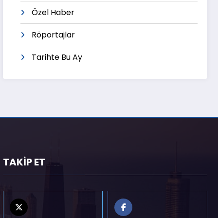
Özel Haber
Röportajlar
Tarihte Bu Ay
TAKİP ET