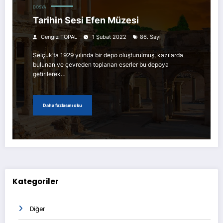
DOSYA
Tarihin Sesi Efen Müzesi
Cengiz TOPAL
1 Şubat 2022
86. Sayı
Selçuk’ta 1929 yılında bir depo oluşturulmuş, kazılarda
bulunan ve çevreden toplanan eserler bu depoya
getirilerek…
Daha fazlasını oku
Kategoriler
Diğer