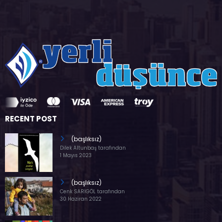
RECENT POST
(başlıksız)
Dilek Altunbaş tarafından
1 Mayıs 2023
(başlıksız)
Cenk SARIGÖL tarafından
30 Haziran 2022