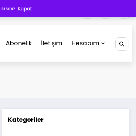
irsiniz.
Kapat
Abonelik
İletişim
Hesabım
Kategoriler