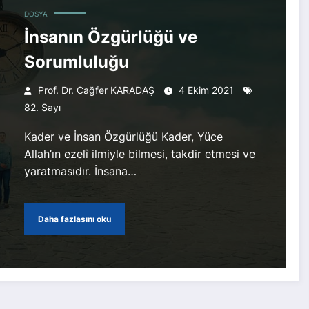
DOSYA
İnsanın Özgürlüğü ve
Sorumluluğu
Prof. Dr. Cağfer KARADAŞ
4 Ekim 2021
82. Sayı
Kader ve İnsan Özgürlüğü Kader, Yüce
Allah’ın ezelî ilmiyle bilmesi, takdir etmesi ve
yaratmasıdır. İnsana…
Daha fazlasını oku