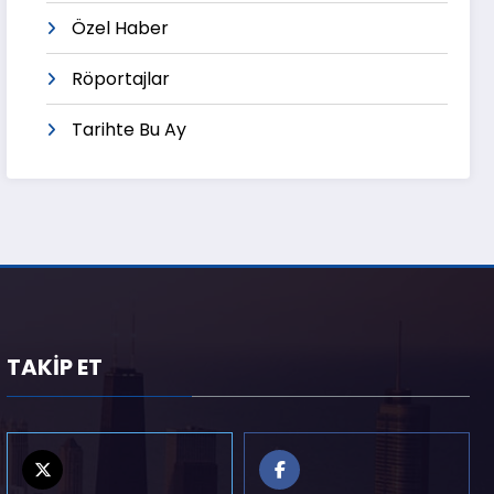
Özel Haber
Röportajlar
Tarihte Bu Ay
TAKİP ET