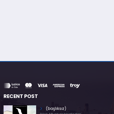
RECENT POST
(başlıksız)