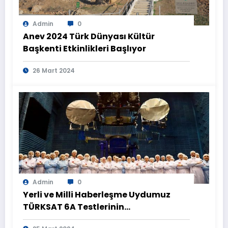
Admin
0
Anev 2024 Türk Dünyası Kültür
Başkenti Etkinlikleri Başlıyor
26 Mart 2024
Admin
0
Yerli ve Milli Haberleşme Uydumuz
TÜRKSAT 6A Testlerinin
Tamamlanmasının Ardından