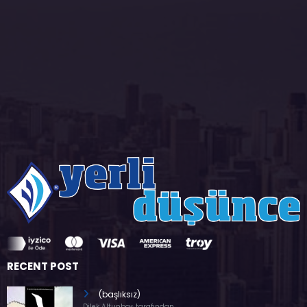
RECENT POST
(başlıksız)
Dilek Altunbaş tarafından