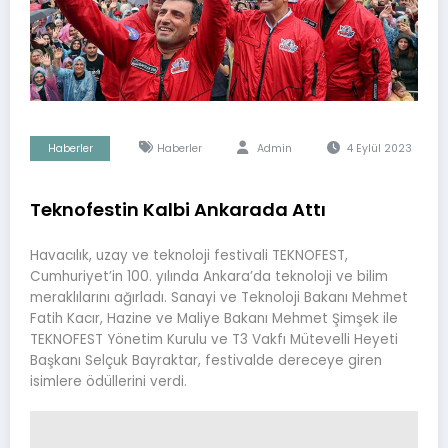
Haberler
Haberler
Admin
4 Eylül 2023
Teknofestin Kalbi Ankarada Attı
Havacılık, uzay ve teknoloji festivali TEKNOFEST,
Cumhuriyet’in 100. yılında Ankara’da teknoloji ve bilim
meraklılarını ağırladı. Sanayi ve Teknoloji Bakanı Mehmet
Fatih Kacır, Hazine ve Maliye Bakanı Mehmet Şimşek ile
TEKNOFEST Yönetim Kurulu ve T3 Vakfı Mütevelli Heyeti
Başkanı Selçuk Bayraktar, festivalde dereceye giren
isimlere ödüllerini verdi.