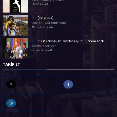
1 Mayıs 2023
(başlıksız)
Cenk SARIGÖL tarafından
30 Haziran 2022
“Süt Kardeşler” Tiyatro Oyunu Sahnelendi
admin tarafından
13 Haziran 2023
TAKİP ET