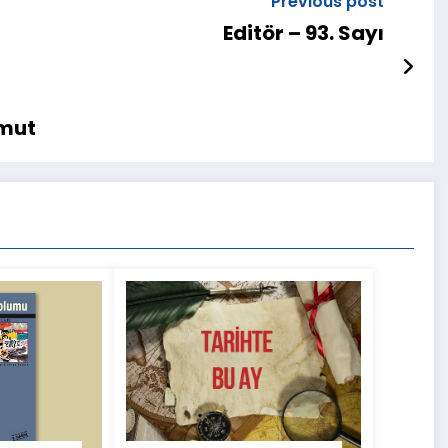
Previous post
Editör – 93. Sayı
amut