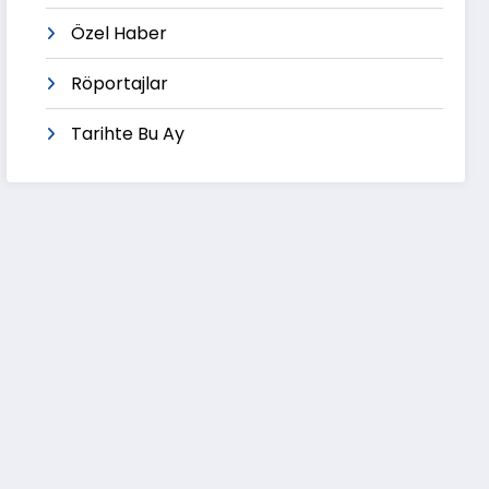
Özel Haber
Röportajlar
Tarihte Bu Ay