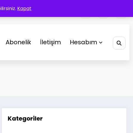
irsiniz.
Kapat
Abonelik
İletişim
Hesabım
Kategoriler