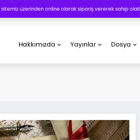
 sitemiz üzerinden online olarak sipariş vererek sahip olabil
Hakkımızda
Yayınlar
Dosya