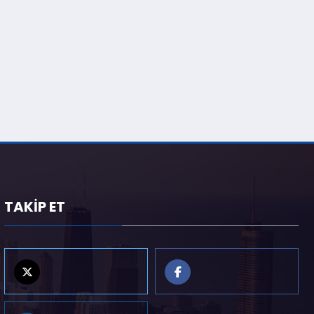
TAKİP ET