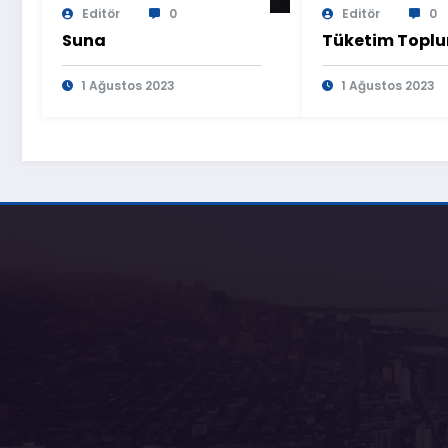
Editör
0
Editör
0
Suna
Tüketim Topl
1 Ağustos 2023
1 Ağustos 2023