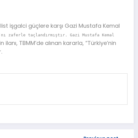
ist işgalci güçlere karşı Gazi Mustafa Kemal
’nı zaferle taçlandırmıştır. Gazi Mustafa Kemal
 ilanı, TBMM’de alınan kararla, “Türkiye’nin
.