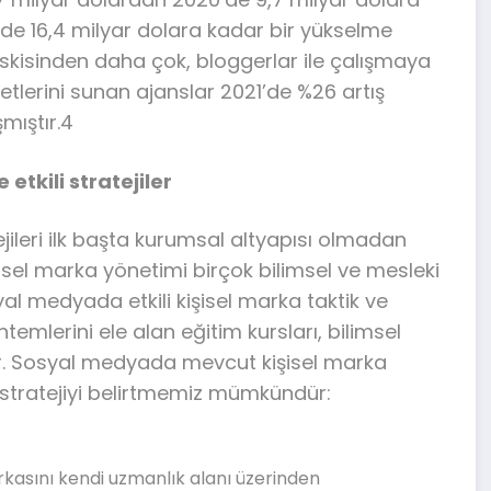
2’de 16,4 milyar dolara kadar bir yükselme
eskisinden daha çok, bloggerlar ile çalışmaya
lerini sunan ajanslar 2021’de %26 artış
mıştır.4
tkili stratejiler
ileri ilk başta kurumsal altyapısı olmadan
isel marka yönetimi birçok bilimsel ve mesleki
yal medyada etkili kişisel marka taktik ve
temlerini ele alan eğitim kursları, bilimsel
dir. Sosyal medyada mevcut kişisel marka
li stratejiyi belirtmemiz mümkündür:
kasını kendi uzmanlık alanı üzerinden