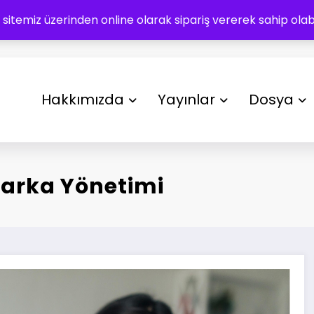
 sitemiz üzerinden online olarak sipariş vererek sahip olabil
Hakkımızda
Yayınlar
Dosya
Marka Yönetimi