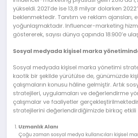
yükseldi. 2021’de ise 13,8 milyar dolarken 202
beklenmektedir. Tanıtım ve reklam ajansları, 
yoğunlaşmaktadır. Influencer-marketing hizmet
göstererek, sayısı dünya çapında 18.900’e ulaş
Sosyal medyada kişisel marka yönetiminde e
Sosyal medyada kişisel marka yönetimi stratej
kaotik bir şekilde yürütülse de, günümüzde kiş
çalışmaların konusu hâline gelmiştir. Artık sos
stratejileri, uygulamaları ve değerlendirme yön
çalışmalar ve faaliyetler gerçekleştirilmekte
stratejilerini değerlendirdiğimizde birkaç etki
Uzmanlık Alanı
Çoğu zaman sosyal medya kullanıcıları kişisel mar