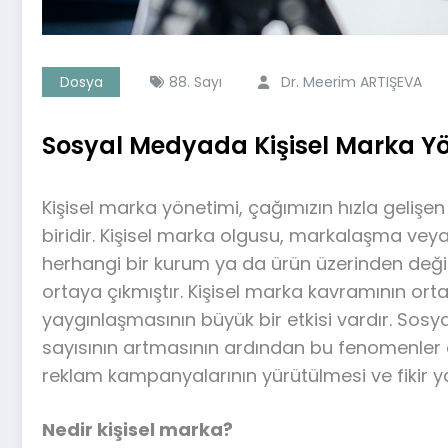
Dosya
88. Sayı
Dr. Meerim ARTIŞEVA
Sosyal Medyada Kişisel Marka Y
Kişisel marka yönetimi, çağımızın hızla geli
biridir. Kişisel marka olgusu, markalaşma vey
herhangi bir kurum ya da ürün üzerinden deği
ortaya çıkmıştır. Kişisel marka kavramının or
yaygınlaşmasının büyük bir etkisi vardır. Sosy
sayısının artmasının ardından bu fenomenler ar
reklam kampanyalarının yürütülmesi ve fikir yay
Nedir kişisel marka?