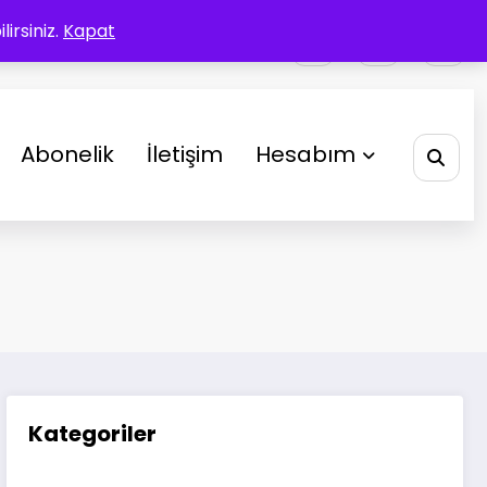
irsiniz.
Kapat
Abonelik
İletişim
Hesabım
Kategoriler