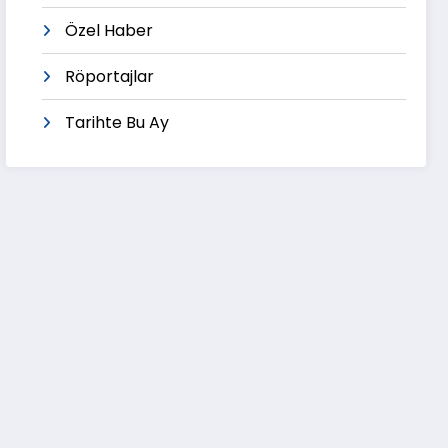
Özel Haber
Röportajlar
Tarihte Bu Ay