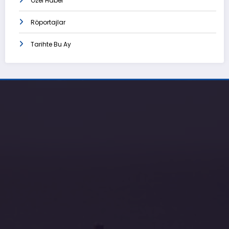
Özel Haber
Röportajlar
Tarihte Bu Ay