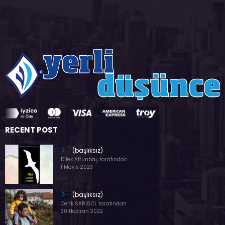
RECENT POST
(başlıksız)
Dilek Altunbaş tarafından
1 Mayıs 2023
(başlıksız)
Cenk SARIGÖL tarafından
30 Haziran 2022