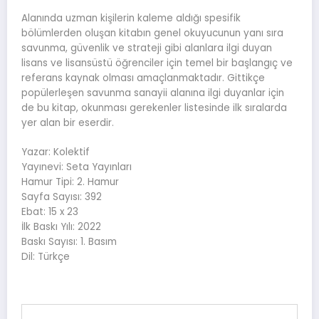
Alanında uzman kişilerin kaleme aldığı spesifik
bölümlerden oluşan kitabın genel okuyucunun yanı sıra
savunma, güvenlik ve strateji gibi alanlara ilgi duyan
lisans ve lisansüstü öğrenciler için temel bir başlangıç ve
referans kaynak olması amaçlanmaktadır. Gittikçe
popülerleşen savunma sanayii alanına ilgi duyanlar için
de bu kitap, okunması gerekenler listesinde ilk sıralarda
yer alan bir eserdir.
Yazar: Kolektif
Yayınevi: Seta Yayınları
Hamur Tipi: 2. Hamur
Sayfa Sayısı: 392
Ebat: 15 x 23
İlk Baskı Yılı: 2022
Baskı Sayısı: 1. Basım
Dil: Türkçe