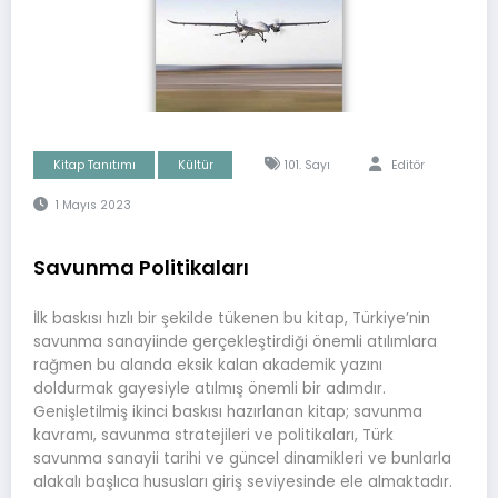
Kitap Tanıtımı
Kültür
101. Sayı
Editör
1 Mayıs 2023
Savunma Politikaları
İlk baskısı hızlı bir şekilde tükenen bu kitap, Türkiye’nin
savunma sanayiinde gerçekleştirdiği önemli atılımlara
rağmen bu alanda eksik kalan akademik yazını
doldurmak gayesiyle atılmış önemli bir adımdır.
Genişletilmiş ikinci baskısı hazırlanan kitap; savunma
kavramı, savunma stratejileri ve politikaları, Türk
savunma sanayii tarihi ve güncel dinamikleri ve bunlarla
alakalı başlıca hususları giriş seviyesinde ele almaktadır.