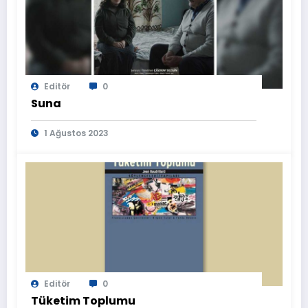
Editör
0
Suna
1 Ağustos 2023
Editör
0
Tüketim Toplumu