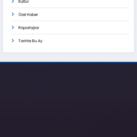
Kültür
Özel Haber
Röportajlar
Tarihte Bu Ay