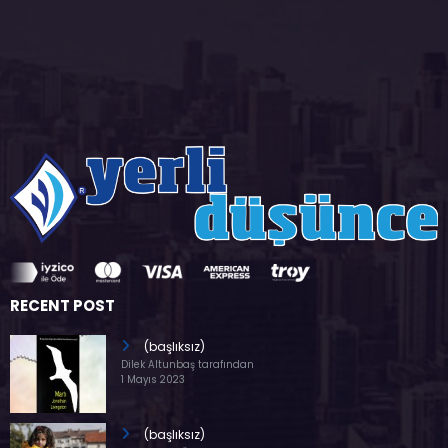
RECENT POST
(başlıksız)
Dilek Altunbaş tarafından
1 Mayıs 2023
(başlıksız)