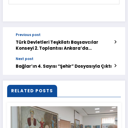
Previous post
Türk Devletleri Teşkilatı Başsavcılar
Konseyi 2. Toplantısı Ankara’da
düzenlendi
Next post
Bağlar’ın 4. Sayısı “Şehir” Dosyasıyla Çıktı
RELATED POSTS