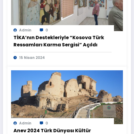
Admin
0
TİKA’nın Destekleriyle “Kosova Türk
Ressamları Karma Sergisi” Açıldı
15 Nisan 2024
Admin
0
Anev 2024 Türk Dünyası Kültür