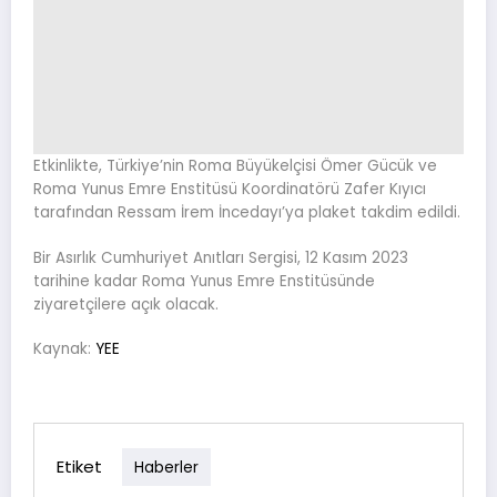
Etkinlikte, Türkiye’nin Roma Büyükelçisi Ömer Gücük ve
Roma Yunus Emre Enstitüsü Koordinatörü Zafer Kıyıcı
tarafından Ressam İrem İncedayı’ya plaket takdim edildi.
Bir Asırlık Cumhuriyet Anıtları Sergisi, 12 Kasım 2023
tarihine kadar Roma Yunus Emre Enstitüsünde
ziyaretçilere açık olacak.
Kaynak:
YEE
Etiket
Haberler