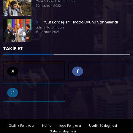
Cenk SARIGÖL tarafından
30 Haziran 2022
“Süt Kardeşler” Tiyatro Oyunu Sahnelendi
admin tarafından
13 Haziran 2023
TAKİP ET
Gizlilik Politikası
Home
İade Politikası
Üyelik Sözleşmesi
Satış Sözleşmesi