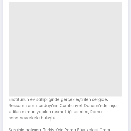
Enstitünün ev sahipliğinde gerçekleştirilen sergide,
Ressam İrem İncedayı’nın Cumhuriyet Dönemi’nde inşa
edilen mimari yapıları resmettiği eserleri, Romalı
sanatseverlerle buluştu.
Serginin açılışına, Türkiye’nin Roma Büyükelçisi Ömer