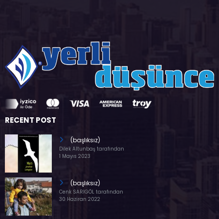
RECENT POST
(başlıksız)
Dilek Altunbaş tarafından
1 Mayıs 2023
(başlıksız)
Cenk SARIGÖL tarafından
30 Haziran 2022