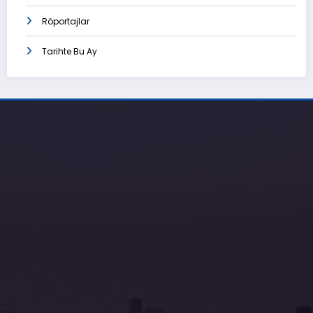
Röportajlar
Tarihte Bu Ay