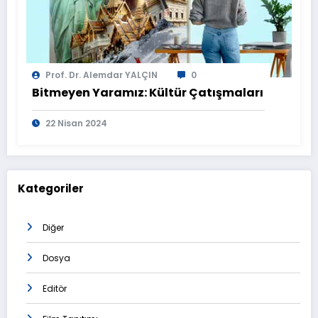
Prof. Dr. Alemdar YALÇIN
0
Bitmeyen Yaramız: Kültür Çatışmaları
22 Nisan 2024
Kategoriler
Diğer
Dosya
Editör