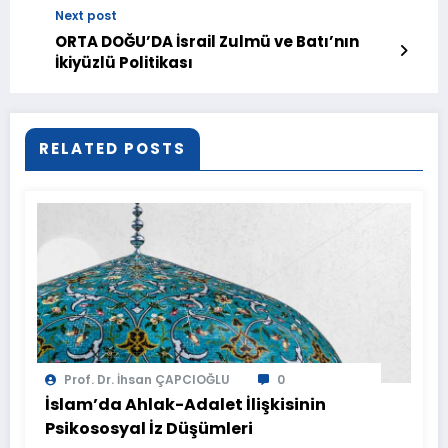
Next post
ORTA DOĞU’DA İsrail Zulmü ve Batı’nın
İkiyüzlü Politikası
RELATED POSTS
Prof. Dr. İhsan ÇAPCIOĞLU
0
İslam’da Ahlak-Adalet İlişkisinin
Psikososyal İz Düşümleri