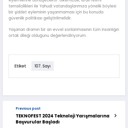
eylemlerine dönüşecektir. Ülkemizde, İsrail resmî
temsilcilikleri ile Yahudi vatandaşlarımıza yönelik böylesi
bir şiddet eyleminin yaşanmaması için bu konuda
güvenlik politikası geliştirilmelidir.
Yaşanan dramın bir an evvel sonlanmasının tüm insanlığın
ortak dileği olduğunu değerlendiriyorum.
Etiket
107. Sayı
Previous post
TEKNOFEST 2024 Teknoloji Yarışmalarına
Başvurular Başladı