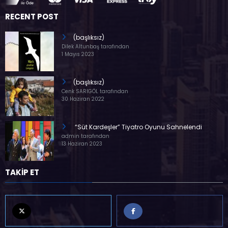
RECENT POST
(başlıksız)
Dilek Altunbaş tarafından
1 Mayıs 2023
(başlıksız)
Cenk SARIGÖL tarafından
30 Haziran 2022
“Süt Kardeşler” Tiyatro Oyunu Sahnelendi
admin tarafından
13 Haziran 2023
TAKİP ET