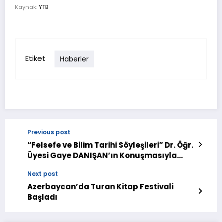
Kaynak:
YTB
Etiket
Haberler
Previous post
“Felsefe ve Bilim Tarihi Söyleşileri” Dr. Öğr.
Üyesi Gaye DANIŞAN’ın Konuşmasıyla
Devam Ediyor
Next post
Azerbaycan’da Turan Kitap Festivali
Başladı