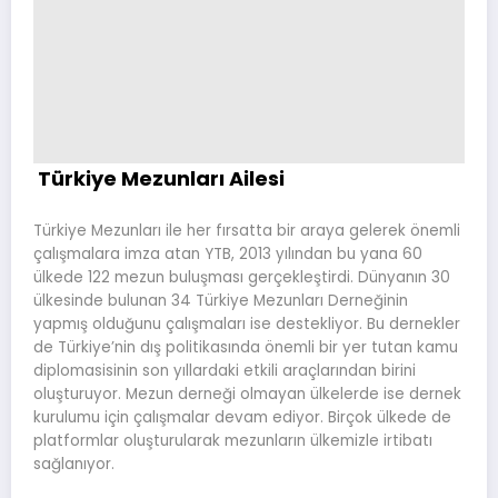
Türkiye Mezunları Ailesi
Türkiye Mezunları ile her fırsatta bir araya gelerek önemli
çalışmalara imza atan YTB, 2013 yılından bu yana 60
ülkede 122 mezun buluşması gerçekleştirdi. Dünyanın 30
ülkesinde bulunan 34 Türkiye Mezunları Derneğinin
yapmış olduğunu çalışmaları ise destekliyor. Bu dernekler
de Türkiye’nin dış politikasında önemli bir yer tutan kamu
diplomasisinin son yıllardaki etkili araçlarından birini
oluşturuyor. Mezun derneği olmayan ülkelerde ise dernek
kurulumu için çalışmalar devam ediyor. Birçok ülkede de
platformlar oluşturularak mezunların ülkemizle irtibatı
sağlanıyor.