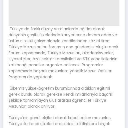
Türkiye’de farklı düzey ve alanlarda eğitim alarak
dünyanın çeşitli ülkelerinde kariyerlerine devam eden ve
üstün nitelikli çalışmalarıyla kendilerinden söz ettiren
Türkiye Mezunları bu forumun ana gündemini oluşturacak.
Forum kapsamında; Türkiye Mezunları, akademisyenler,
siyasetçiler, özel sektör temsilcileri ve STK yöneticilerinin
katılacağı paneller organize edilecek. Programlar
kapsamında başarılı mezunlara yönelik Mezun Ödülleri
Programı da yapılacak.
Ülkemiz yükseköğretim kurumlarında aldıkları eğitimi
gerek burslu olarak gerekse kendi imkânlarıyla başarılı
şekilde tamamlayan uluslararası öğrenciler Türkiye
Mezunları olarak anılıyor.
Türkiye’nin gönül elçileri olarak kabul edilen mezunlar,
Türkiye ile kendi ülkeleri arasındaki ikili ilişkilere birçok