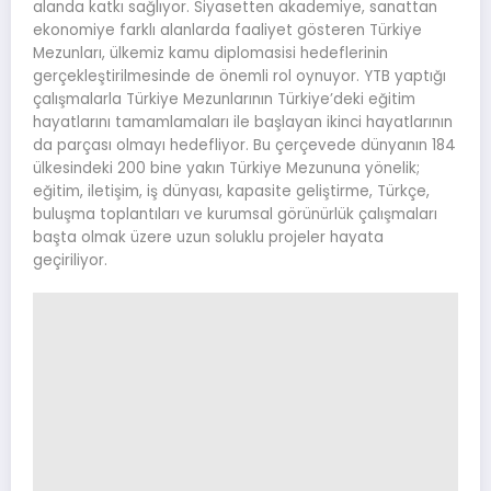
alanda katkı sağlıyor. Siyasetten akademiye, sanattan
ekonomiye farklı alanlarda faaliyet gösteren Türkiye
Mezunları, ülkemiz kamu diplomasisi hedeflerinin
gerçekleştirilmesinde de önemli rol oynuyor. YTB yaptığı
çalışmalarla Türkiye Mezunlarının Türkiye’deki eğitim
hayatlarını tamamlamaları ile başlayan ikinci hayatlarının
da parçası olmayı hedefliyor. Bu çerçevede dünyanın 184
ülkesindeki 200 bine yakın Türkiye Mezununa yönelik;
eğitim, iletişim, iş dünyası, kapasite geliştirme, Türkçe,
buluşma toplantıları ve kurumsal görünürlük çalışmaları
başta olmak üzere uzun soluklu projeler hayata
geçiriliyor.