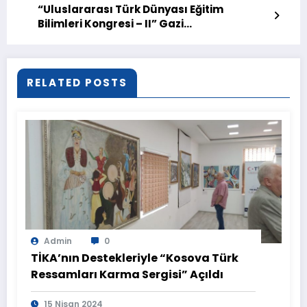
“Uluslararası Türk Dünyası Eğitim
Bilimleri Kongresi – II” Gazi
Üniversitesinde Gerçekleştirildi
RELATED POSTS
Admin
0
TİKA’nın Destekleriyle “Kosova Türk
Ressamları Karma Sergisi” Açıldı
15 Nisan 2024