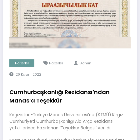
Haberler
Haberler
Admin
20 Kasım 2022
Cumhurbaşkanlığı Rezidansı’ndan
Manas’a Teşekkür
Kırgızistan-Türkiye Manas Üniversitesi’ne (KTMÜ) Kırgız
Cumhuriyeti Cumhurbaşkanlığı Ala Arça Rezidansı
yetkililerince hazırlanan ‘Teşekkür Belgesi’ verildi.