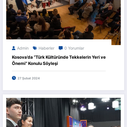
Admin
Haberler
0 Yorumlar
Kosova’da “Türk Kültüründe Tekkelerin Yeri ve
Önemi” Konulu Söyleşi
27 Şubat 2024