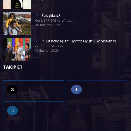
(başlıksız)
Cenk SARIGÖL tarafından
30 Haziran 2022
“Süt Kardeşler” Tiyatro Oyunu Sahnelendi
admin tarafından
13 Haziran 2023
TAKİP ET