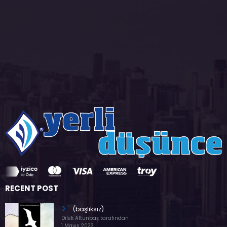
RECENT POST
(başlıksız)
Dilek Altunbaş tarafından
1 Mayıs 2023