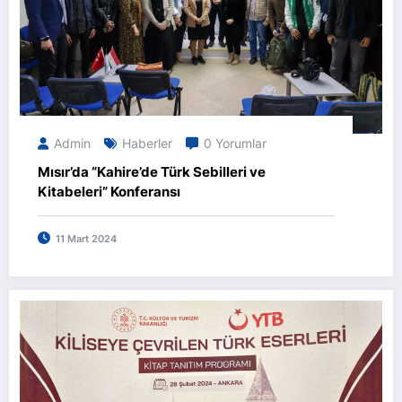
Admin
Haberler
0 Yorumlar
Mısır’da “Kahire’de Türk Sebilleri ve
Kitabeleri” Konferansı
11 Mart 2024