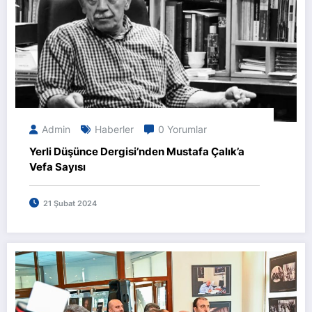
Admin
Haberler
0 Yorumlar
Yerli Düşünce Dergisi’nden Mustafa Çalık’a
Vefa Sayısı
21 Şubat 2024