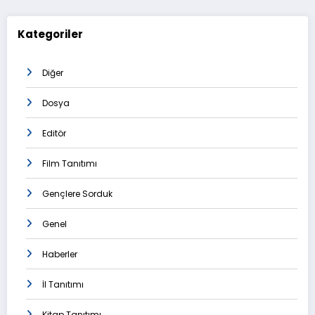
Kategoriler
Diğer
Dosya
Editör
Film Tanıtımı
Gençlere Sorduk
Genel
Haberler
İl Tanıtımı
Kitap Tanıtımı