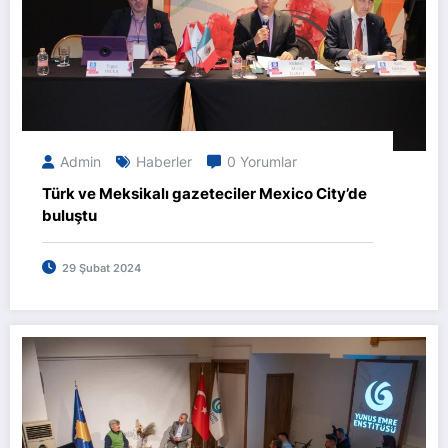
Admin
Haberler
0 Yorumlar
Türk ve Meksikalı gazeteciler Mexico City’de
buluştu
29 Şubat 2024