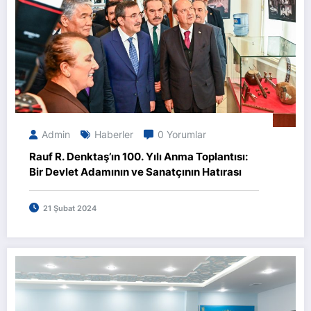
Admin
Haberler
0 Yorumlar
Rauf R. Denktaş’ın 100. Yılı Anma Toplantısı:
Bir Devlet Adamının ve Sanatçının Hatırası
21 Şubat 2024