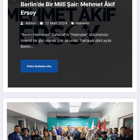
Berlin’de Bir Millî Şair: Mehmet Âkif
Ersoy
Admin
12 Mart 2024
Haberler
“Berlin Hatıraları” Safahat’ın “Hatıralar” bölümünün
önemli bir şiiri olarak çok okundu. Yaklaşık dört aylık
Berlin…
Daha fazlasını oku