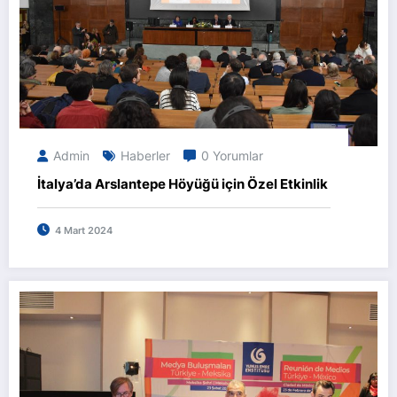
Admin
Haberler
0 Yorumlar
İtalya’da Arslantepe Höyüğü için Özel Etkinlik
4 Mart 2024