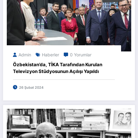
Admin
Haberler
0 Yorumlar
Özbekistan’da, TİKA Tarafından Kurulan
Televizyon Stüdyosunun Açılışı Yapıldı
26 Şubat 2024