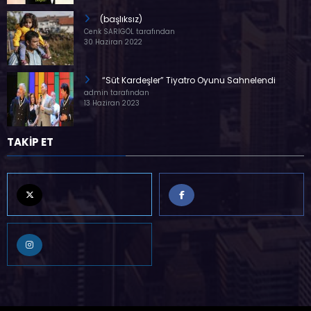
(başlıksız)
Cenk SARIGÖL tarafından
30 Haziran 2022
“Süt Kardeşler” Tiyatro Oyunu Sahnelendi
admin tarafından
13 Haziran 2023
TAKİP ET