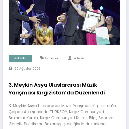
Haberler
Haberler
Admin
22 Ağustos 2023
3. Meykin Asya Uluslararası Müzik
Yarışması Kırgızistan’da Düzenlendi
3. Meykin Asya Uluslararası Müzik Yarışması Kırgızistan’ın
Çolpan Ata şehrinde TÜRKSOY, Kırgız Cumhuriyeti
Bakanlar Kurulu, Kırgız Cumhuriyeti Kültür, Bilgi, Spor ve
Gençlik Politikaları Bakanlığı iş birliğinde düzenlendi.