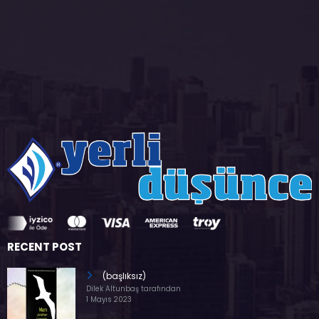
RECENT POST
(başlıksız)
Dilek Altunbaş tarafından
1 Mayıs 2023