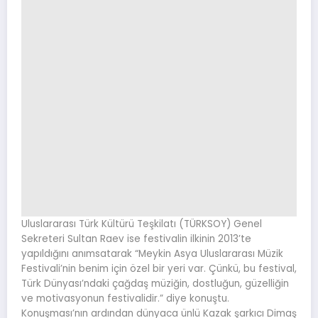
Uluslararası Türk Kültürü Teşkilatı (TÜRKSOY) Genel
Sekreteri Sultan Raev ise festivalin ilkinin 2013’te
yapıldığını anımsatarak “Meykin Asya Uluslararası Müzik
Festivali’nin benim için özel bir yeri var. Çünkü, bu festival,
Türk Dünyası’ndaki çağdaş müziğin, dostluğun, güzelliğin
ve motivasyonun festivalidir.” diye konuştu.
Konuşması’nın ardından dünyaca ünlü Kazak şarkıcı Dimaş