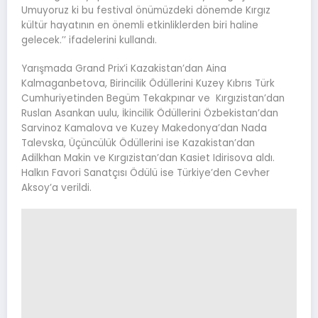
Umuyoruz ki bu festival önümüzdeki dönemde Kırgız
kültür hayatının en önemli etkinliklerden biri haline
gelecek.’’ ifadelerini kullandı.
Yarışmada Grand Prix’i Kazakistan’dan Aina
Kalmaganbetova, Birincilik Ödüllerini Kuzey Kıbrıs Türk
Cumhuriyetinden Begüm Tekakpınar ve Kırgızistan’dan
Ruslan Asankan uulu, İkincilik Ödüllerini Özbekistan’dan
Sarvinoz Kamalova ve Kuzey Makedonya’dan Nada
Talevska, Üçüncülük Ödüllerini ise Kazakistan’dan
Adilkhan Makin ve Kırgızistan’dan Kasiet Idirisova aldı.
Halkın Favori Sanatçısı Ödülü ise Türkiye’den Cevher
Aksoy’a verildi.