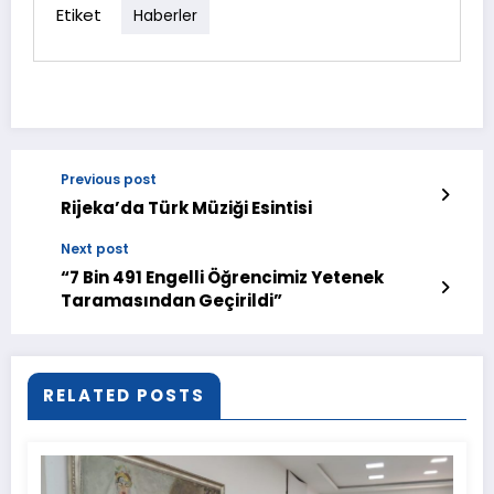
Etiket
Haberler
Previous post
Rijeka’da Türk Müziği Esintisi
Next post
“7 Bin 491 Engelli Öğrencimiz Yetenek
Taramasından Geçirildi”
RELATED POSTS