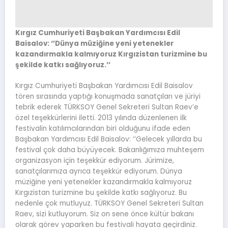
Kırgız Cumhuriyeti Başbakan Yardımcısı Edil
Baisalov: ‘’Dünya müziğine yeni yetenekler
kazandırmakla kalmıyoruz Kırgızistan turizmine bu
şekilde katkı sağlıyoruz.’’
Kırgız Cumhuriyeti Başbakan Yardımcısı Edil Baisalov
tören sırasında yaptığı konuşmada sanatçıları ve jüriyi
tebrik ederek TÜRKSOY Genel Sekreteri Sultan Raev’e
özel teşekkürlerini iletti. 2013 yılında düzenlenen ilk
festivalin katılımcılarından biri olduğunu ifade eden
Başbakan Yardımcısı Edil Baisalov: ‘’Gelecek yıllarda bu
festival çok daha büyüyecek. Bakanlığımıza muhteşem
organizasyon için teşekkür ediyorum. Jürimize,
sanatçılarımıza ayrıca teşekkür ediyorum. Dünya
müziğine yeni yetenekler kazandırmakla kalmıyoruz
Kırgızistan turizmine bu şekilde katkı sağlıyoruz. Bu
nedenle çok mutluyuz. TÜRKSOY Genel Sekreteri Sultan
Raev, sizi kutluyorum. Siz on sene önce kültür bakanı
olarak görev yaparken bu festivali hayata geçirdiniz.