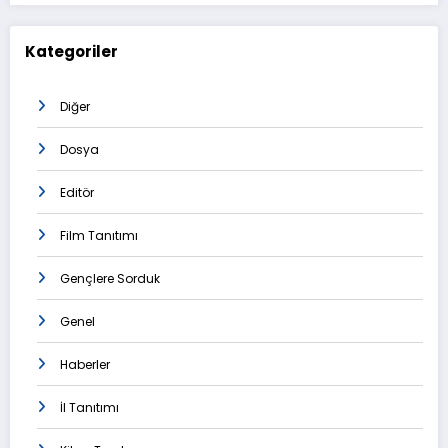
Kategoriler
Diğer
Dosya
Editör
Film Tanıtımı
Gençlere Sorduk
Genel
Haberler
İl Tanıtımı