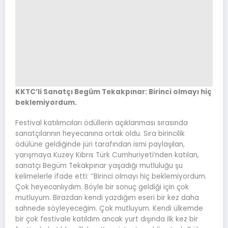
KKTC’li Sanatçı Begüm Tekakpınar: Birinci olmayı hiç
beklemiyordum.
Festival katılımcıları ödüllerin açıklanması sırasında
sanatçılarının heyecanına ortak oldu. Sıra birincilik
ödülüne geldiğinde jüri tarafından ismi paylaşılan,
yarışmaya Kuzey Kıbrıs Türk Cumhuriyeti’nden katılan,
sanatçı Begüm Tekakpınar yaşadığı mutluluğu şu
kelimelerle ifade etti: ‘’Birinci olmayı hiç beklemiyordum.
Çok heyecanlıydım. Böyle bir sonuç geldiği için çok
mutluyum. Birazdan kendi yazdığım eseri bir kez daha
sahnede söyleyeceğim. Çok mutluyum. Kendi ülkemde
bir çok festivale katıldım ancak yurt dışında ilk kez bir