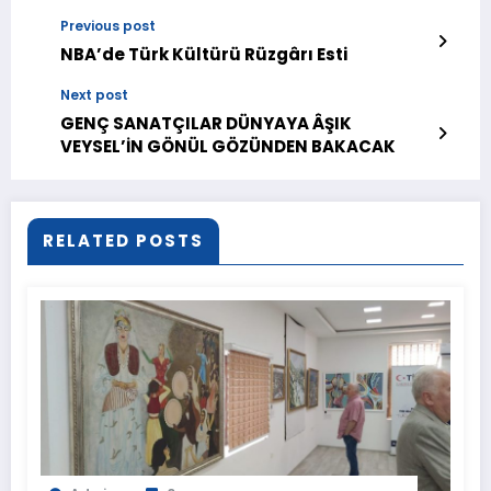
Previous post
NBA’de Türk Kültürü Rüzgârı Esti
Next post
GENÇ SANATÇILAR DÜNYAYA ÂŞIK
VEYSEL’İN GÖNÜL GÖZÜNDEN BAKACAK
RELATED POSTS