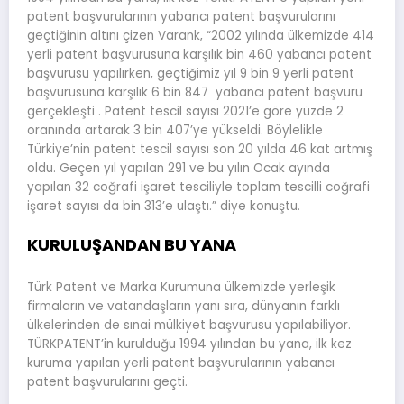
patent başvurularının yabancı patent başvurularını
geçtiğinin altını çizen Varank, “2002 yılında ülkemizde 414
yerli patent başvurusuna karşılık bin 460 yabancı patent
başvurusu yapılırken, geçtiğimiz yıl 9 bin 9 yerli patent
başvurusuna karşılık 6 bin 847 yabancı patent başvuru
gerçekleşti . Patent tescil sayısı 2021’e göre yüzde 2
oranında artarak 3 bin 407’ye yükseldi. Böylelikle
Türkiye’nin patent tescil sayısı son 20 yılda 46 kat artmış
oldu. Geçen yıl yapılan 291 ve bu yılın Ocak ayında
yapılan 32 coğrafi işaret tesciliyle toplam tescilli coğrafi
işaret sayısı da bin 313’e ulaştı.” diye konuştu.
KURULUŞANDAN BU YANA
Türk Patent ve Marka Kurumuna ülkemizde yerleşik
firmaların ve vatandaşların yanı sıra, dünyanın farklı
ülkelerinden de sınai mülkiyet başvurusu yapılabiliyor.
TÜRKPATENT’in kurulduğu 1994 yılından bu yana, ilk kez
kuruma yapılan yerli patent başvurularının yabancı
patent başvurularını geçti.