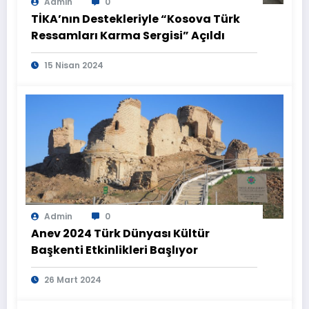
Admin
0
TİKA’nın Destekleriyle “Kosova Türk
Ressamları Karma Sergisi” Açıldı
15 Nisan 2024
Admin
0
Anev 2024 Türk Dünyası Kültür
Başkenti Etkinlikleri Başlıyor
26 Mart 2024