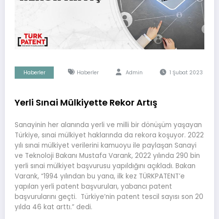
Haberler
Haberler
Admin
1 Şubat 2023
Yerli Sınai Mülkiyette Rekor Artış
Sanayinin her alanında yerli ve milli bir dönüşüm yaşayan
Türkiye, sınai mülkiyet haklarında da rekora koşuyor. 2022
yılı sınai mülkiyet verilerini kamuoyu ile paylaşan Sanayi
ve Teknoloji Bakanı Mustafa Varank, 2022 yılında 290 bin
yerli sınai mülkiyet başvurusu yapıldığını açıkladı. Bakan
Varank, “1994 yılından bu yana, ilk kez TÜRKPATENT’e
yapılan yerli patent başvuruları, yabancı patent
başvurularını geçti. Türkiye’nin patent tescil sayısı son 20
yılda 46 kat arttı.” dedi.