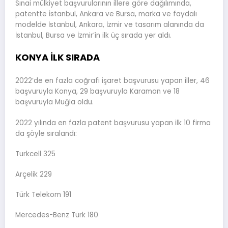
Sınai mülkiyet başvurularının illere göre dağılımında,
patentte İstanbul, Ankara ve Bursa, marka ve faydalı
modelde İstanbul, Ankara, İzmir ve tasarım alanında da
İstanbul, Bursa ve İzmir’in ilk üç sırada yer aldı.
KONYA İLK SIRADA
2022’de en fazla coğrafi işaret başvurusu yapan iller, 46
başvuruyla Konya, 29 başvuruyla Karaman ve 18
başvuruyla Muğla oldu.
2022 yılında en fazla patent başvurusu yapan ilk 10 firma
da şöyle sıralandı:
Turkcell 325
Arçelik 229
Türk Telekom 191
Mercedes-Benz Türk 180