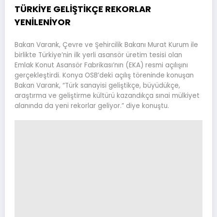
TÜRKİYE GELİŞTİKÇE REKORLAR
YENİLENİYOR
Bakan Varank, Çevre ve Şehircilik Bakanı Murat Kurum ile
birlikte Türkiye’nin ilk yerli asansör üretim tesisi olan
Emlak Konut Asansör Fabrikası’nın (EKA) resmi açılışını
gerçekleştirdi. Konya OSB’deki açılış töreninde konuşan
Bakan Varank, “Türk sanayisi geliştikçe, büyüdükçe,
araştırma ve geliştirme kültürü kazandıkça sınai mülkiyet
alanında da yeni rekorlar geliyor.” diye konuştu.