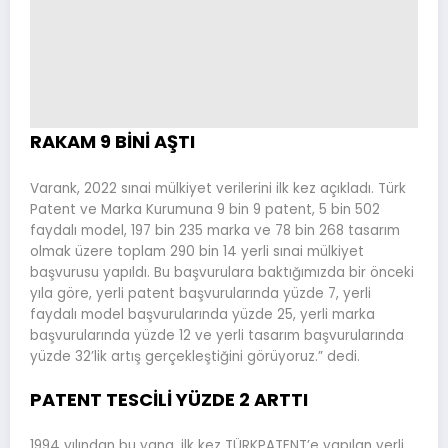
RAKAM 9 BİNİ AŞTI
Varank, 2022 sınai mülkiyet verilerini ilk kez açıkladı. Türk
Patent ve Marka Kurumuna 9 bin 9 patent, 5 bin 502
faydalı model, 197 bin 235 marka ve 78 bin 268 tasarım
olmak üzere toplam 290 bin 14 yerli sınai mülkiyet
başvurusu yapıldı. Bu başvurulara baktığımızda bir önceki
yıla göre, yerli patent başvurularında yüzde 7, yerli
faydalı model başvurularında yüzde 25, yerli marka
başvurularında yüzde 12 ve yerli tasarım başvurularında
yüzde 32’lik artış gerçekleştiğini görüyoruz.” dedi.
PATENT TESCİLİ YÜZDE 2 ARTTI
1994 yılından bu yana, ilk kez TÜRKPATENT’e yapılan yerli